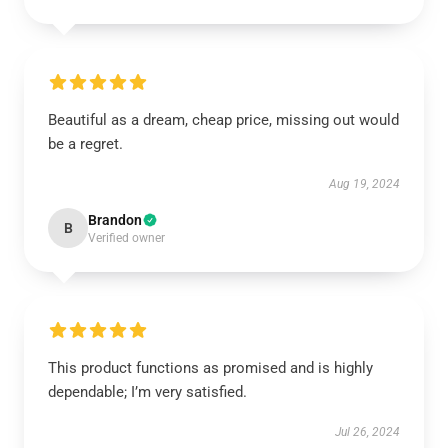
Beautiful as a dream, cheap price, missing out would
be a regret.
Aug 19, 2024
Brandon
B
Verified owner
This product functions as promised and is highly
dependable; I’m very satisfied.
Jul 26, 2024