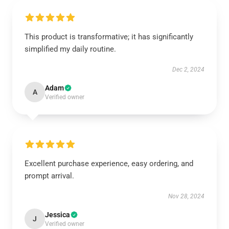
This product is transformative; it has significantly
simplified my daily routine.
Dec 2, 2024
Adam
A
Verified owner
Excellent purchase experience, easy ordering, and
prompt arrival.
Nov 28, 2024
Jessica
J
Verified owner