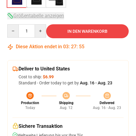
Größentabelle anzeigen
Quantity
IN DEN WARENKORB
Diese Aktion endet in
03
:
27
:
54
Deliver to United States
Cost to ship:
$6.99
Standard - Order today to get by
Aug. 16 - Aug. 23
Production
Shipping
Delivered
Today
Aug. 12
Aug. 16 - Aug. 23
Sichere Transaktion
Weltweite Lieferung bis vor Ihre Tür