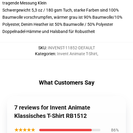
tragende Messung Klein
Schwergewicht 5,3 oz / 180 gsm Tuch, starke Farben sind 100%
Baumwolle vorschrumpfen, wärmer grau ist 90% Baumwolle/10%
Polyester, Denim Heather ist 50% Baumwolle / 50% Polyester
Doppelnadel-Hämme und Halsband für Robustheit
SKU
:
INVENST-11852-DEFAULT
Kategorien
:
Invent Animate T-Shirt
,
What Customers Say
7 reviews for Invent Animate
Klassisches T-Shirt RB1512
★★★★★
86%