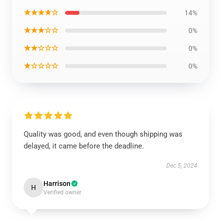
★★★★☆
14%
★★★☆☆
0%
★★☆☆☆
0%
★☆☆☆☆
0%
Quality was good, and even though shipping was
delayed, it came before the deadline.
Dec 5, 2024
Harrison
H
Verified owner