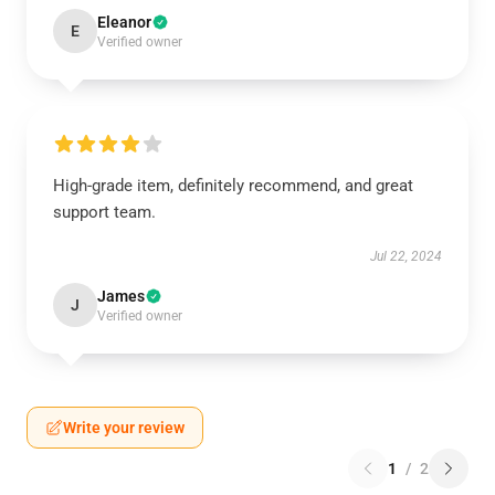
Eleanor
E
Verified owner
High-grade item, definitely recommend, and great
support team.
Jul 22, 2024
James
J
Verified owner
Write your review
1
/
2