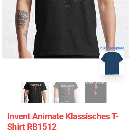
blank template
Invent Animate Klassisches T-
Shirt RB1512