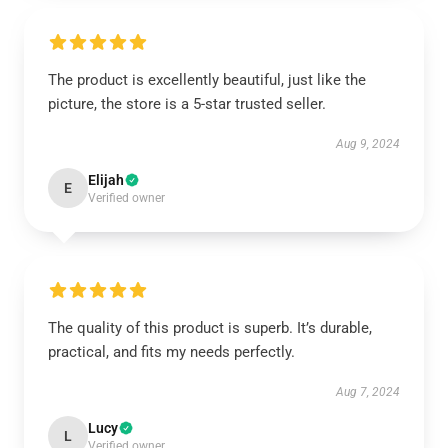
The product is excellently beautiful, just like the
picture, the store is a 5-star trusted seller.
Aug 9, 2024
Elijah
E
Verified owner
The quality of this product is superb. It’s durable,
practical, and fits my needs perfectly.
Aug 7, 2024
Lucy
L
Verified owner