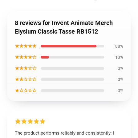
8 reviews for Invent Animate Merch
Elysium Classic Tasse RB1512
★★★★★
88%
★★★★☆
13%
★★★☆☆
0%
★★☆☆☆
0%
★☆☆☆☆
0%
The product performs reliably and consistently; I