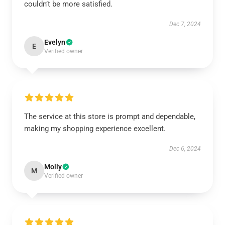
couldn’t be more satisfied.
Dec 7, 2024
Evelyn
E
Verified owner
The service at this store is prompt and dependable,
making my shopping experience excellent.
Dec 6, 2024
Molly
M
Verified owner