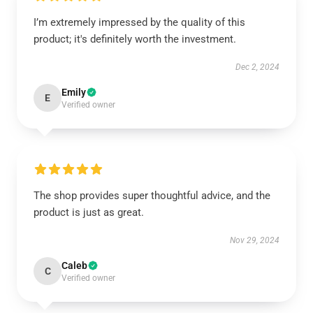
I’m extremely impressed by the quality of this
product; it's definitely worth the investment.
Dec 2, 2024
Emily
E
Verified owner
The shop provides super thoughtful advice, and the
product is just as great.
Nov 29, 2024
Caleb
C
Verified owner