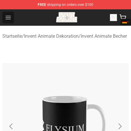
FREE
shipping on orders over $100
Invent Animate Shop - Official Invent Animate Merchandi
Open menu
Startseite
/
Invent Animate Dekoration
/
Invent Animate Becher