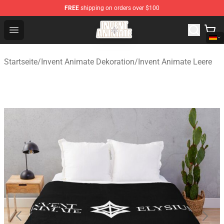
FREE
shipping on orders over $100
Invent Animate Shop - Official Invent Animate Merchandi
Open menu
Startseite
/
Invent Animate Dekoration
/
Invent Animate Leere