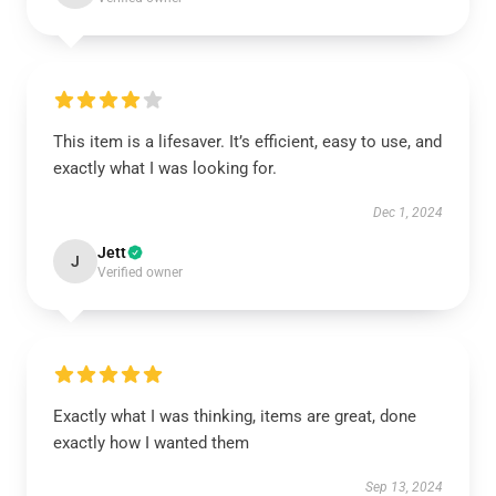
This item is a lifesaver. It’s efficient, easy to use, and
exactly what I was looking for.
Dec 1, 2024
Jett
J
Verified owner
Exactly what I was thinking, items are great, done
exactly how I wanted them
Sep 13, 2024