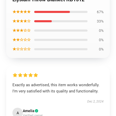
★★★★★
67%
★★★★☆
33%
★★★☆☆
0%
★★☆☆☆
0%
★☆☆☆☆
0%
Exactly as advertised, this item works wonderfully.
I’m very satisfied with its quality and functionality.
Dec 2, 2024
Amelia
A
Verified owner