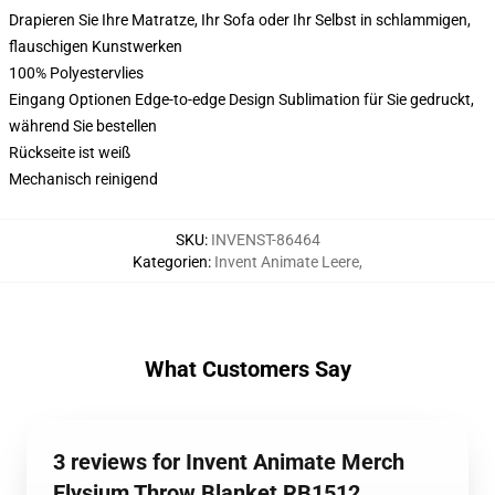
Drapieren Sie Ihre Matratze, Ihr Sofa oder Ihr Selbst in schlammigen,
flauschigen Kunstwerken
100% Polyestervlies
Eingang Optionen Edge-to-edge Design Sublimation für Sie gedruckt,
während Sie bestellen
Rückseite ist weiß
Mechanisch reinigend
SKU
:
INVENST-86464
Kategorien
:
Invent Animate Leere
,
What Customers Say
3 reviews for Invent Animate Merch
Elysium Throw Blanket RB1512