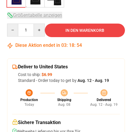
Größentabelle anzeigen
Quantity
IN DEN WARENKORB
Diese Aktion endet in
03
:
18
:
53
Deliver to United States
Cost to ship:
$6.99
Standard - Order today to get by
Aug. 12 - Aug. 19
Production
Shipping
Delivered
Today
Aug. 08
Aug. 12 - Aug. 19
Sichere Transaktion
Weltweite Lieferung bis vor Ihre Tür