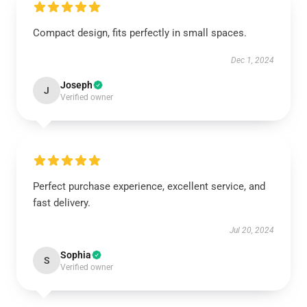
Compact design, fits perfectly in small spaces.
Dec 1, 2024
Joseph
J
Verified owner
Perfect purchase experience, excellent service, and
fast delivery.
Jul 20, 2024
Sophia
S
Verified owner