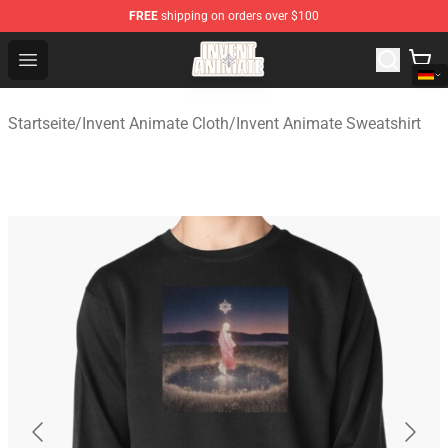
FREE
shipping on orders over $100
Invent Animate Shop - Official Invent Animate Merchandi
Open menu
Startseite
/
Invent Animate Cloth
/
Invent Animate Sweatshirt