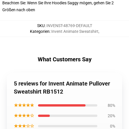
Beachten Sie: Wenn Sie Ihre Hoodies Saggy mögen, gehen Sie 2
Größen nach oben
SKU
:
INVENST-48769-DEFAULT
Kategorien
:
Invent Animate Sweatshirt
,
What Customers Say
5 reviews for Invent Animate Pullover
Sweatshirt RB1512
★★★★★
80%
★★★★☆
20%
★★★☆☆
0%