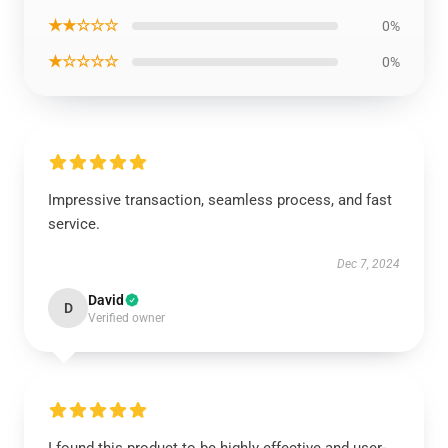
★★☆☆☆
0%
★☆☆☆☆
0%
Impressive transaction, seamless process, and fast
service.
Dec 7, 2024
David
D
Verified owner