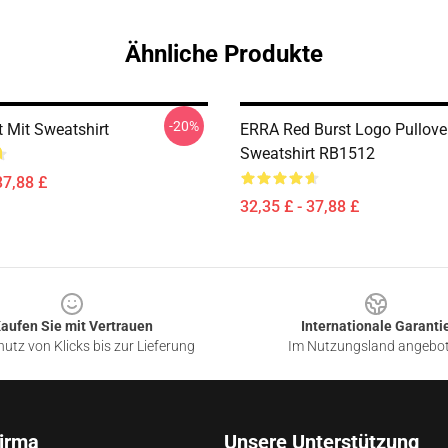
Ähnliche Produkte
-20%
t Mit Sweatshirt
ERRA Red Burst Logo Pullove
Sweatshirt RB1512
37,88 £
32,35 £ - 37,88 £
aufen Sie mit Vertrauen
Internationale Garanti
utz von Klicks bis zur Lieferung
Im Nutzungsland angebo
irma
Unsere Unterstützung