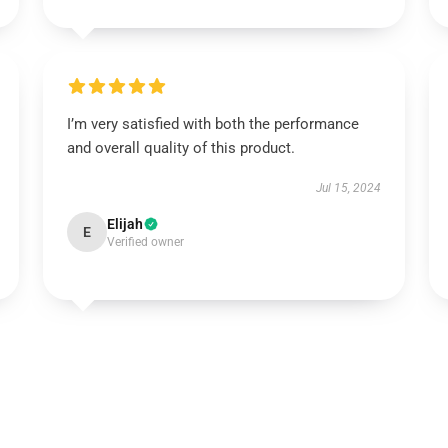
I’m very satisfied with both the performance
and overall quality of this product.
Jul 15, 2024
Elijah
E
Verified owner