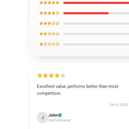
★★★★★
★★★★☆
★★★☆☆
★★☆☆☆
★☆☆☆☆
Excellent value, performs better than most
competitors.
Dec 6, 2024
John
J
Verified owner