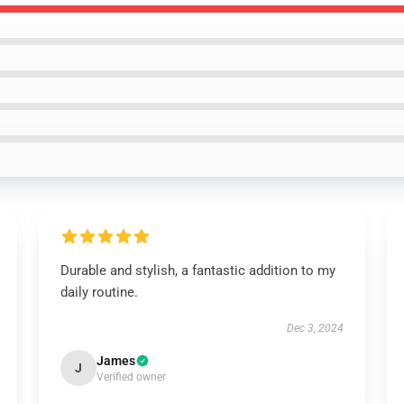
Durable and stylish, a fantastic addition to my
daily routine.
Dec 3, 2024
James
J
Verified owner