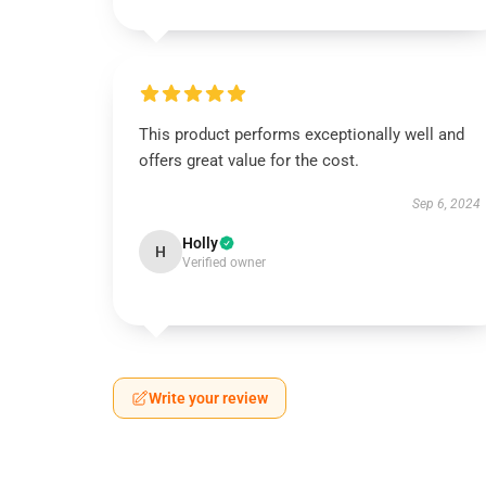
This product performs exceptionally well and
offers great value for the cost.
Sep 6, 2024
Holly
H
Verified owner
Write your review