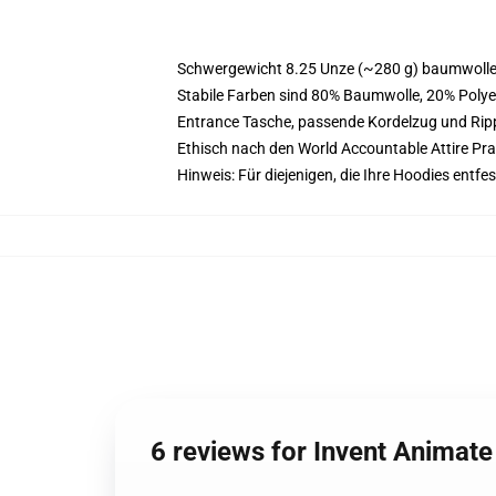
Schwergewicht 8.25 Unze (~280 g) baumwoller
Stabile Farben sind 80% Baumwolle, 20% Polye
Entrance Tasche, passende Kordelzug und Ri
Ethisch nach den World Accountable Attire Pr
Hinweis: Für diejenigen, die Ihre Hoodies entf
6 reviews for Invent Animat