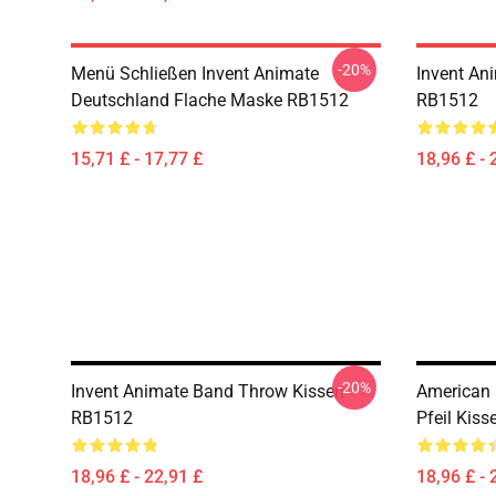
-20%
Menü Schließen Invent Animate
Invent An
Deutschland Flache Maske RB1512
RB1512
15,71 £ - 17,77 £
18,96 £ - 
-20%
Invent Animate Band Throw Kissen
American 
RB1512
Pfeil Kis
18,96 £ - 22,91 £
18,96 £ - 