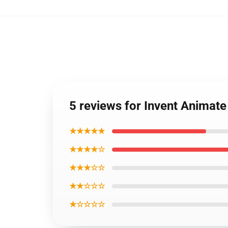
5 reviews for Invent Animate
★★★★★
★★★★☆
★★★☆☆
★★☆☆☆
★☆☆☆☆