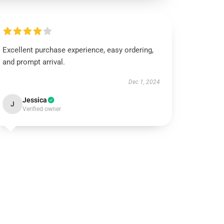
Excellent purchase experience, easy ordering,
and prompt arrival.
Dec 1, 2024
Jessica
J
Verified owner