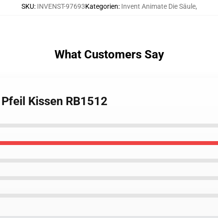
SKU
:
INVENST-97693
Kategorien
:
Invent Animate Die Säule
,
What Customers Say
 Pfeil Kissen RB1512