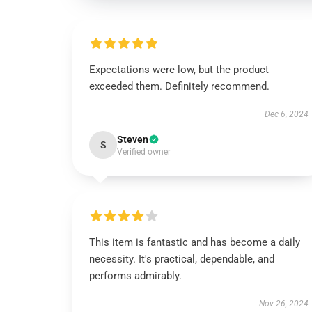
Expectations were low, but the product
exceeded them. Definitely recommend.
Dec 6, 2024
Steven
S
Verified owner
This item is fantastic and has become a daily
necessity. It's practical, dependable, and
performs admirably.
Nov 26, 2024