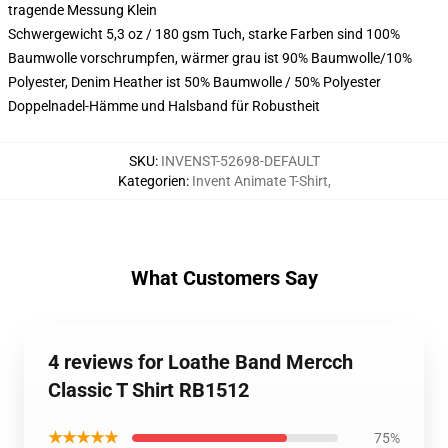
tragende Messung Klein
Schwergewicht 5,3 oz / 180 gsm Tuch, starke Farben sind 100%
Baumwolle vorschrumpfen, wärmer grau ist 90% Baumwolle/10%
Polyester, Denim Heather ist 50% Baumwolle / 50% Polyester
Doppelnadel-Hämme und Halsband für Robustheit
SKU
:
INVENST-52698-DEFAULT
Kategorien
:
Invent Animate T-Shirt
,
What Customers Say
4 reviews for Loathe Band Mercch
Classic T Shirt RB1512
★★★★★
75%