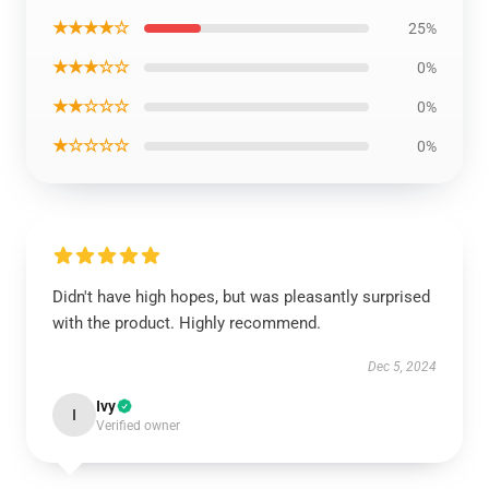
★★★★☆
25%
★★★☆☆
0%
★★☆☆☆
0%
★☆☆☆☆
0%
Didn't have high hopes, but was pleasantly surprised
with the product. Highly recommend.
Dec 5, 2024
Ivy
I
Verified owner