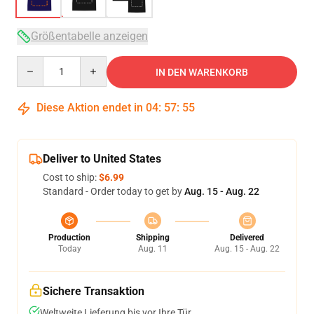
Größentabelle anzeigen
Quantity
IN DEN WARENKORB
Diese Aktion endet in
04
:
57
:
54
Deliver to United States
Cost to ship:
$6.99
Standard - Order today to get by
Aug. 15 - Aug. 22
Production
Shipping
Delivered
Today
Aug. 11
Aug. 15 - Aug. 22
Sichere Transaktion
Weltweite Lieferung bis vor Ihre Tür