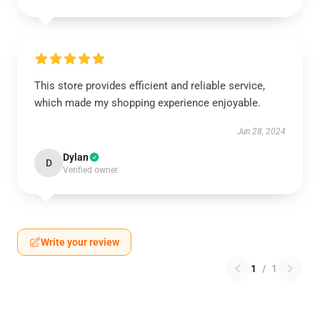
This store provides efficient and reliable service,
which made my shopping experience enjoyable.
Jun 28, 2024
Dylan
D
Verified owner
Write your review
1
/
1