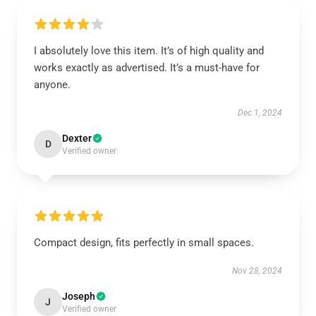
I absolutely love this item. It’s of high quality and
works exactly as advertised. It’s a must-have for
anyone.
Dec 1, 2024
Dexter
D
Verified owner
Compact design, fits perfectly in small spaces.
Nov 28, 2024
Joseph
J
Verified owner