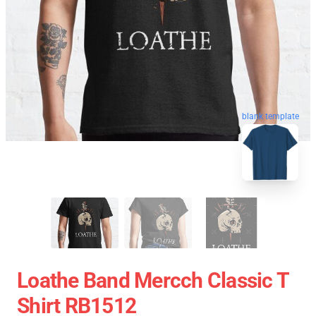
blank template
Loathe Band Mercch Classic T
Shirt RB1512