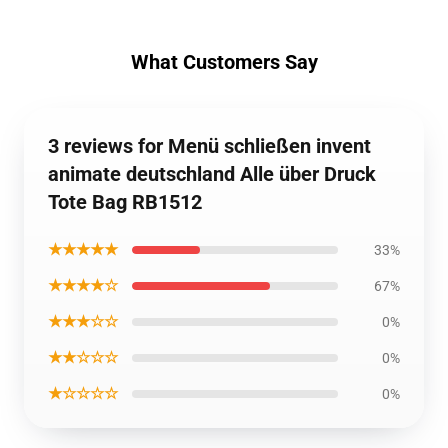
What Customers Say
3 reviews for Menü schließen invent
animate deutschland Alle über Druck
Tote Bag RB1512
★★★★★
33%
★★★★☆
67%
★★★☆☆
0%
★★☆☆☆
0%
★☆☆☆☆
0%