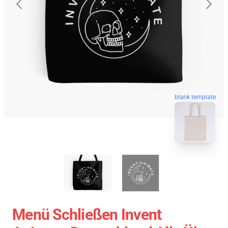
blank template
Menü Schließen Invent