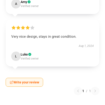
Amy
A
Verified owner
Very nice design, stays in great condition.
Aug 1, 2024
Luke
L
Verified owner
Write your review
1
/
1