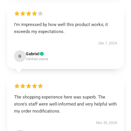
I’m impressed by how well this product works; it
exceeds my expectations.
Dec 7, 2024
Gabriel
G
Verified owner
The shopping experience here was superb. The
store's staff were well-informed and very helpful with
my order modifications.
Nov 30, 2024