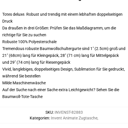
Totes deluxe. Robust und trendig mit einem lebhaften doppelseitigen
Druck
Da draußen in drei Größen: Prüfen Sie das Maßdiagramm, um die
richtige für Sie zu suchen
Robuste 100% Polyesterschale
Tremendous robuste Baumwollschultergurte sind 1" (2.5cm) groß und
21" (68cm) lang für Kleingepäck, 28" (71 cm) lang für Mittelgepäck
und 29" (74 cm) lang für Riesengepäck
Vivid, langlebiges, doppelseitiges Design, Sublimation für Sie gedruckt,
während Sie bestellen
Milde Maschinenwäsche
Auf der Suche nach einer Sache extra Leichtgewicht? Sehen Sie die
Baumwoll-Tote-Tasche
SKU
:
INVENST-82883
Kategorien
:
Invent Animate Zugtasche
,