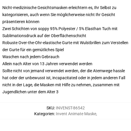
Nicht-medizinische Gesichtsmasken erleichtern es, Ihr Selbst zu
kategorisieren, auch wenn Sie möglicherweise nicht Ihr Gesicht
präsentieren können
Zwei Schichten von soppy 95% Polyester / 5% Elasthan Tuch mit
Sublimationsdruck auf der Oberflächenschicht
Robuste Over-the-Ohr-elastische Gurte mit Wulstbrillen zum Verstellen
der Gurte für ein gemütliches Spiel
Waschen nach jedem Gebrauch
Allein nach Alter von 13 Jahren verwendet werden
Sollte nicht von jemand verwendet werden, der die Atemwege hassle
hat oder der unbewusst ist, incapacitated oder in jedem anderen Fall
nicht in der Lage, die Masken mit Hilfe zu nehmen, zusammen mit
Jugendlichen unter dem Alter 3
SKU
:
INVENST-86542
Kategorien
:
Invent Animate Maske
,