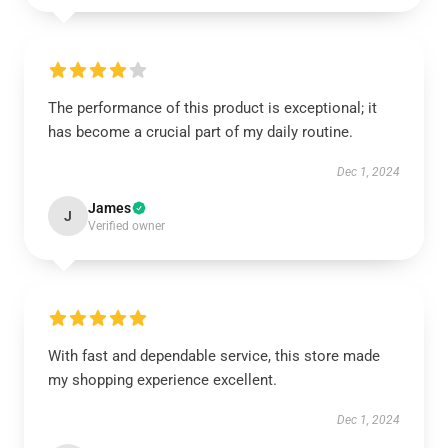
The performance of this product is exceptional; it
has become a crucial part of my daily routine.
Dec 1, 2024
James
J
Verified owner
With fast and dependable service, this store made
my shopping experience excellent.
Dec 1, 2024