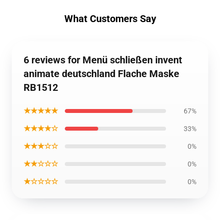
What Customers Say
6 reviews for Menü schließen invent
animate deutschland Flache Maske
RB1512
★★★★★
67%
★★★★☆
33%
★★★☆☆
0%
★★☆☆☆
0%
★☆☆☆☆
0%