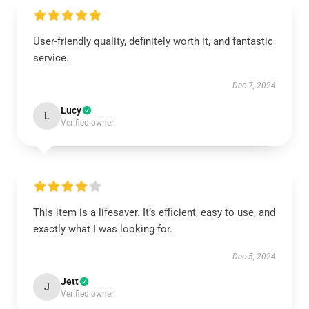
User-friendly quality, definitely worth it, and fantastic
service.
Dec 7, 2024
Lucy
L
Verified owner
This item is a lifesaver. It’s efficient, easy to use, and
exactly what I was looking for.
Dec 5, 2024
Jett
J
Verified owner