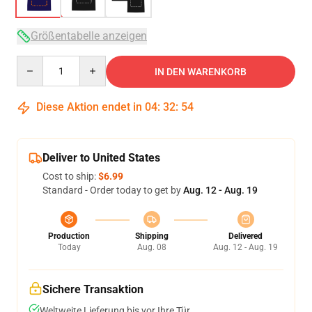
Größentabelle anzeigen
Quantity
IN DEN WARENKORB
Diese Aktion endet in
04
:
32
:
53
Deliver to United States
Cost to ship:
$6.99
Standard - Order today to get by
Aug. 12 - Aug. 19
Production
Shipping
Delivered
Today
Aug. 08
Aug. 12 - Aug. 19
Sichere Transaktion
Weltweite Lieferung bis vor Ihre Tür