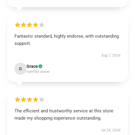
Fantastic standard, highly endorse, with outstanding
support.
Aug 7, 2024
Grace
G
Verified owner
The efficient and trustworthy service at this store
made my shopping experience outstanding.
Jul 28, 2024