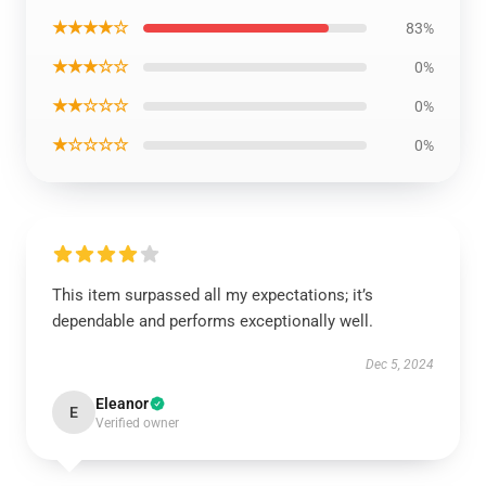
★★★★☆
83%
★★★☆☆
0%
★★☆☆☆
0%
★☆☆☆☆
0%
This item surpassed all my expectations; it’s
dependable and performs exceptionally well.
Dec 5, 2024
Eleanor
E
Verified owner