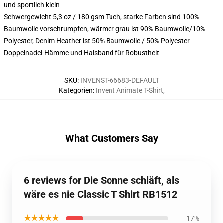
und sportlich klein
Schwergewicht 5,3 oz / 180 gsm Tuch, starke Farben sind 100%
Baumwolle vorschrumpfen, wärmer grau ist 90% Baumwolle/10%
Polyester, Denim Heather ist 50% Baumwolle / 50% Polyester
Doppelnadel-Hämme und Halsband für Robustheit
SKU
:
INVENST-66683-DEFAULT
Kategorien
:
Invent Animate T-Shirt
,
What Customers Say
6 reviews for Die Sonne schläft, als
wäre es nie Classic T Shirt RB1512
★★★★★
17%