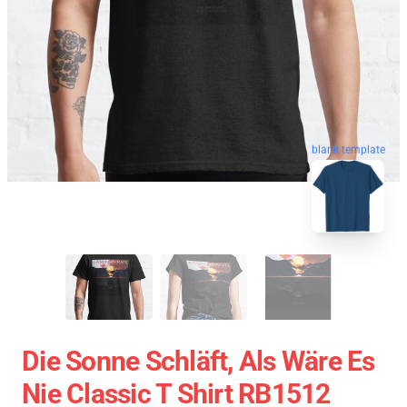
blank template
Die Sonne Schläft, Als Wäre Es
Nie Classic T Shirt RB1512