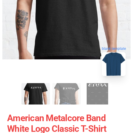
blank template
American Metalcore Band
White Logo Classic T-Shirt