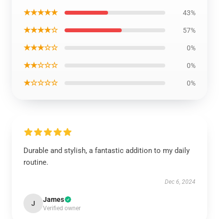
★★★★★
43%
★★★★☆
57%
★★★☆☆
0%
★★☆☆☆
0%
★☆☆☆☆
0%
Durable and stylish, a fantastic addition to my daily
routine.
Dec 6, 2024
James
J
Verified owner