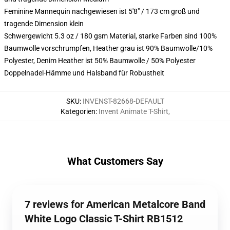
Feminine Mannequin nachgewiesen ist 5'8" / 173 cm groß und
tragende Dimension klein
Schwergewicht 5.3 oz / 180 gsm Material, starke Farben sind 100%
Baumwolle vorschrumpfen, Heather grau ist 90% Baumwolle/10%
Polyester, Denim Heather ist 50% Baumwolle / 50% Polyester
Doppelnadel-Hämme und Halsband für Robustheit
SKU
:
INVENST-82668-DEFAULT
Kategorien
:
Invent Animate T-Shirt
,
What Customers Say
7 reviews for American Metalcore Band
White Logo Classic T-Shirt RB1512