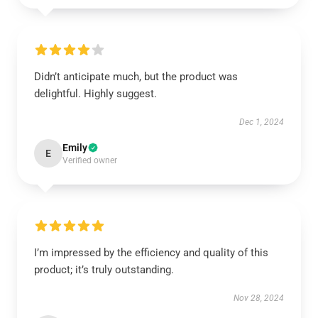
Didn’t anticipate much, but the product was
delightful. Highly suggest.
Dec 1, 2024
Emily
E
Verified owner
I’m impressed by the efficiency and quality of this
product; it’s truly outstanding.
Nov 28, 2024