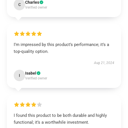
Charles
C
Verified owner
I’m impressed by this product’s performance; it’s a
top-quality option.
Aug 21, 2024
Isabel
I
Verified owner
I found this product to be both durable and highly
functional; it’s a worthwhile investment.