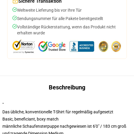
Sichere Transaktion
Weltweite Lieferung bis vor Ihre Tür
Sendungsnummer für alle Pakete bereitgestellt
Vollständige Rückerstattung, wenn das Produkt nicht
erhalten wurde
Beschreibung
"
Das übliche, konventionelle T-Shirt für regelmäßig aufgesetzt
Basic, beneficiant, boxy match
männliche Schaufensterpuppe nachgewiesen ist 6'0" / 183 cm groß
und tragende Dimension Medium