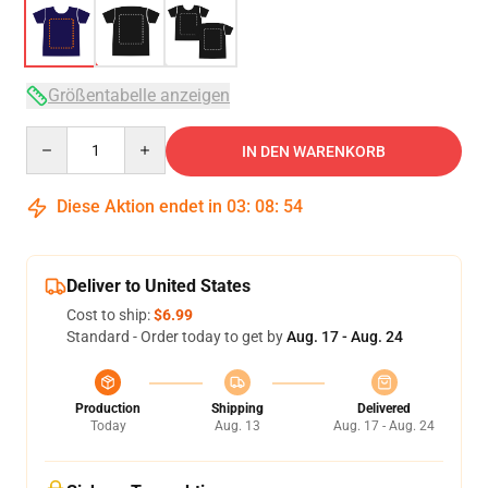
Größentabelle anzeigen
Quantity
IN DEN WARENKORB
Diese Aktion endet in
03
:
08
:
54
Deliver to United States
Cost to ship:
$6.99
Standard - Order today to get by
Aug. 17 - Aug. 24
Production
Shipping
Delivered
Today
Aug. 13
Aug. 17 - Aug. 24