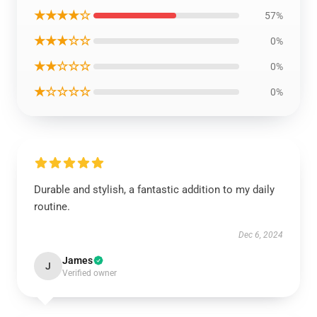
★★★★☆
57%
★★★☆☆
0%
★★☆☆☆
0%
★☆☆☆☆
0%
Durable and stylish, a fantastic addition to my daily
routine.
Dec 6, 2024
James
J
Verified owner