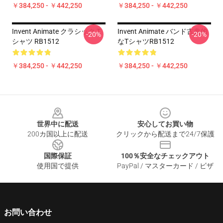
￥384,250 - ￥442,250
￥384,250 - ￥442,250
Invent Animate クラシック T
Invent Animate バンド古典的
-20%
-20%
シャツ RB1512
なTシャツRB1512
￥384,250 - ￥442,250
￥384,250 - ￥442,250
Footer
世界中に配送
安心してお買い物
200カ国以上に配送
クリックから配送まで24/7保護
国際保証
100％安全なチェックアウト
使用国で提供
PayPal / マスターカード / ビザ
お問い合わせ