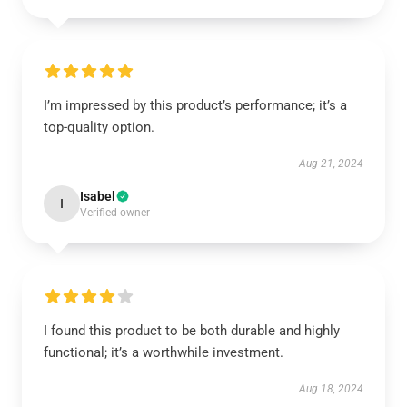
I’m impressed by this product’s performance; it’s a
top-quality option.
Aug 21, 2024
Isabel
I
Verified owner
I found this product to be both durable and highly
functional; it’s a worthwhile investment.
Aug 18, 2024