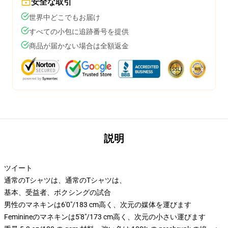
安全な取引
世界中どこでもお届け
すべての小包に追跡番号を提供
商品が届かない場合は全額返金
説明
ツイート
通常のTシャツは、通常のTシャツは、
基本、受益者、ボクシングの試合
男性のマネキンは6'0"/183 cm高く、次元の媒体を運びます
Feminineのマネキンは5'8"/173 cm高く、次元の小さい運びます