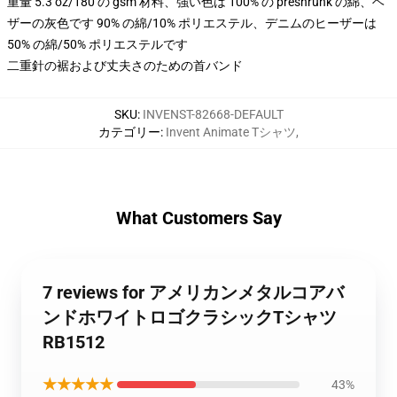
重量 5.3 oz/180 の gsm 材料、強い色は 100% の preshrunk の綿、ヘ
ザーの灰色です 90% の綿/10% ポリエステル、デニムのヒーザーは
50% の綿/50% ポリエステルです
二重針の裾および丈夫さのための首バンド
SKU
:
INVENST-82668-DEFAULT
カテゴリー
:
Invent Animate Tシャツ
,
What Customers Say
7 reviews for アメリカンメタルコアバ
ンドホワイトロゴクラシックTシャツ
RB1512
★★★★★
43%