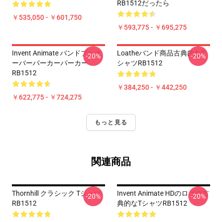
RB1512だったら
￥535,050 - ￥601,750
￥593,775 - ￥695,275
Invent Animate バンドプルオ
Loatheバンド商品古典的なT
-20%
-20%
ーバーパーカーパーカー
シャツRB1512
RB1512
￥384,250 - ￥442,250
￥622,775 - ￥724,275
もっと見る
関連商品
Thornhill クラシック Tシャツ
Invent Animate HDのロゴの古
-20%
-20%
RB1512
典的なTシャツRB1512