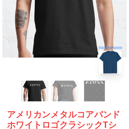
blank template
アメリカンメタルコアバンド
ホワイトロゴクラシックTシ