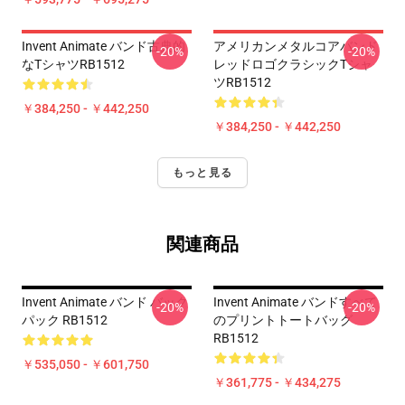
Invent Animate バンド古典的
アメリカンメタルコアバンド
-20%
-20%
なTシャツRB1512
レッドロゴクラシックTシャ
ツRB1512
￥384,250 - ￥442,250
￥384,250 - ￥442,250
もっと見る
関連商品
Invent Animate バンド バック
Invent Animate バンドすべて
-20%
-20%
パック RB1512
のプリントトートバッグ
RB1512
￥535,050 - ￥601,750
￥361,775 - ￥434,275