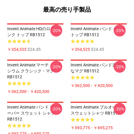
最高の売り手製品
Invent Animate HDのロゴ タ
Invent Animate バンド タンク
-20%
-20%
ンク トップ RB1512
トップ RB1512
￥354,525
$24.45
￥354,525
$24.45
Invent Animate マーチ・エリ
Invent Animate バンド古典的
-20%
-20%
シウム クラシック・マグ
なマグ RB1512
RB1512
￥362,500 - ￥420,500
￥362,500 - ￥420,500
Invent Animate バンド プルオ
Invent Animate プルオーバー
-20%
-20%
ーバー スウェット シャツ
スウェットシャツ RB1512
RB1512
￥593,775 - ￥695,275
￥593,775 - ￥695,275