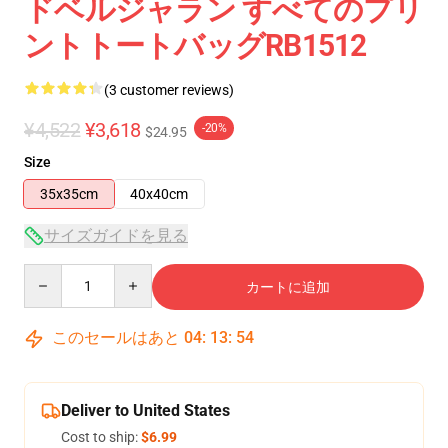
ドベルジャラン すべてのプリ
ントトートバッグRB1512
(3 customer reviews)
¥4,522
¥3,618
-20%
$24.95
Size
35x35cm
40x40cm
サイズガイドを見る
Quantity
カートに追加
このセールはあと
04
:
13
:
54
Deliver to United States
Cost to ship:
$6.99