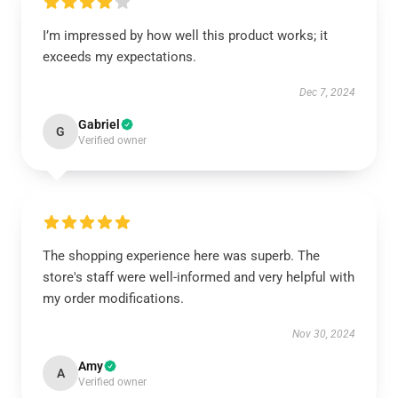
I’m impressed by how well this product works; it
exceeds my expectations.
Dec 7, 2024
Gabriel
G
Verified owner
The shopping experience here was superb. The
store's staff were well-informed and very helpful with
my order modifications.
Nov 30, 2024
Amy
A
Verified owner