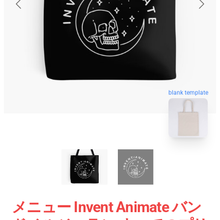
blank template
メニュー Invent Animate バン