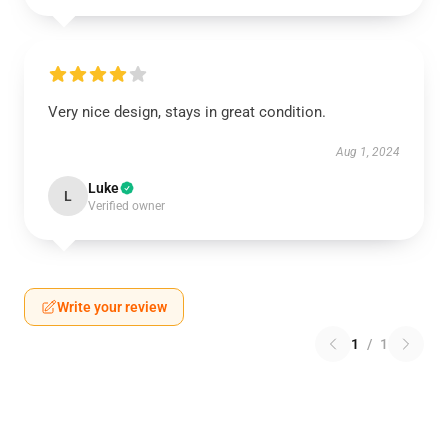
Very nice design, stays in great condition.
Aug 1, 2024
Luke
L
Verified owner
Write your review
1
/
1