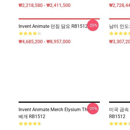
₩2,218,580 - ₩2,411,500
₩2,728,44
-20%
Invent Animate 던짐 담요 RB1512
남미 인도:
₩4,685,200 - ₩8,957,000
₩3,307,20
-20%
Invent Animate Merch Elysium Throw
미국 금속
베개 RB1512
RB1512