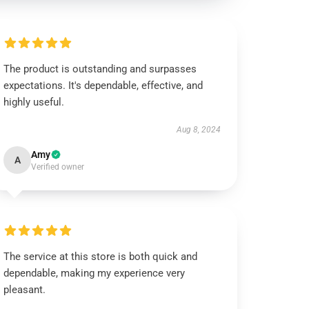
The product is outstanding and surpasses
expectations. It's dependable, effective, and
highly useful.
Aug 8, 2024
Amy
A
Verified owner
The service at this store is both quick and
dependable, making my experience very
pleasant.