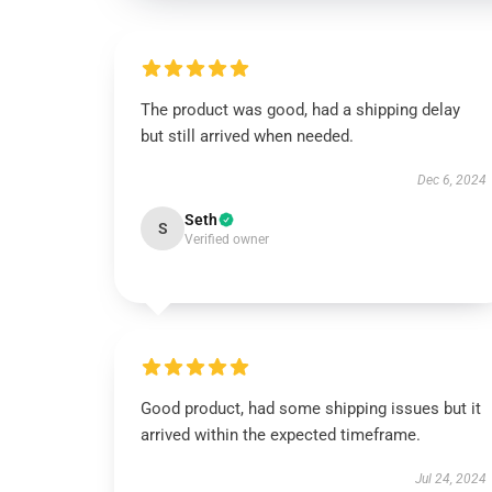
The product was good, had a shipping delay
but still arrived when needed.
Dec 6, 2024
Seth
S
Verified owner
Good product, had some shipping issues but it
arrived within the expected timeframe.
Jul 24, 2024