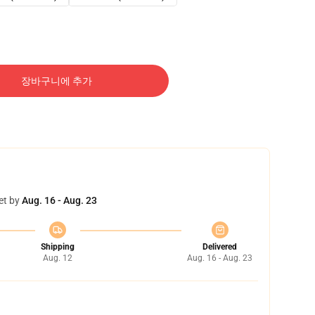
장바구니에 추가
et by
Aug. 16 - Aug. 23
Shipping
Delivered
Aug. 12
Aug. 16 - Aug. 23