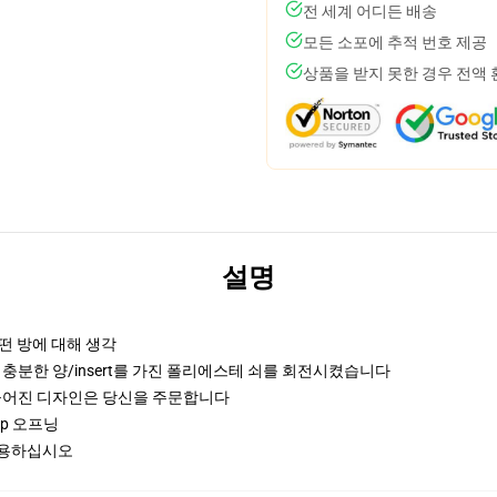
전 세계 어디든 배송
모든 소포에 추적 번호 제공
상품을 받지 못한 경우 전액
설명
어떤 방에 대해 생각
충분한 양/insert를 가진 폴리에스테 쇠를 회전시켰습니다
편들어진 디자인은 당신을 주문합니다
zip 오프닝
를 사용하십시오