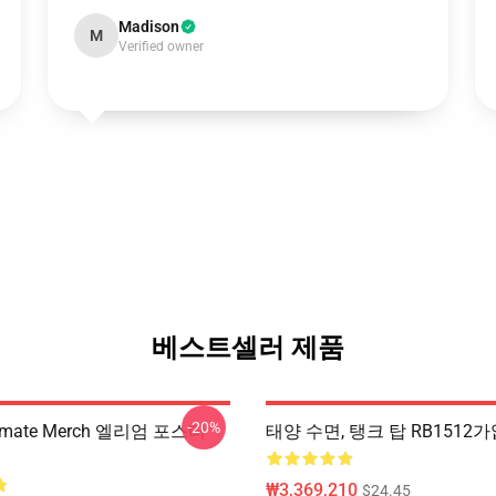
Madison
M
Verified owner
베스트셀러 제품
-20%
Animate Merch 엘리엄 포스터
태양 수면, 탱크 탑 RB1512
₩3,369,210
$24.45