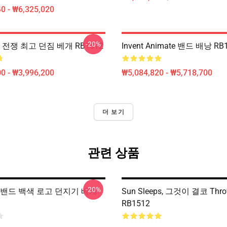
0 - ₩6,325,020
-20%
 전쟁 최고 던짐 베개 RB1512
Invent Animate 밴드 배낭 RB
0 - ₩3,996,200
₩5,084,820 - ₩5,718,700
더 보기
관련 상품
-20%
 밴드 백색 로고 던지기 베개
Sun Sleeps, 그것이 결코 Thr
RB1512