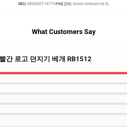
SKU
:
INVENST-74775
카테고리
:
Invent Animate 베개
,
What Customers Say
밴드 빨간 로고 던지기 베개 RB1512