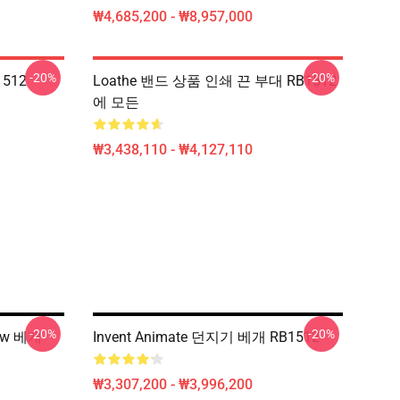
₩4,685,200 - ₩8,957,000
-20%
-20%
1512
Loathe 밴드 상품 인쇄 끈 부대 RB1512
에 모든
₩3,438,110 - ₩4,127,110
-20%
-20%
ow 베개
Invent Animate 던지기 베개 RB1512
₩3,307,200 - ₩3,996,200