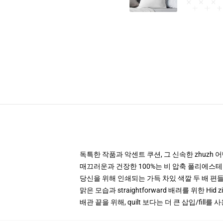
독특한 작품과 악센트 쿠션, 그 신속한 zhuzh 
매끄러운과 건장한 100%는 비 압축 폴리에스테 
당신을 위해 인쇄되는 가득 차있 색깔 두 배 
맑은 모습과 straightforward 배려를 위한 Hid 
배관 끝을 위해, quilt 보다는 더 큰 삽입/fill