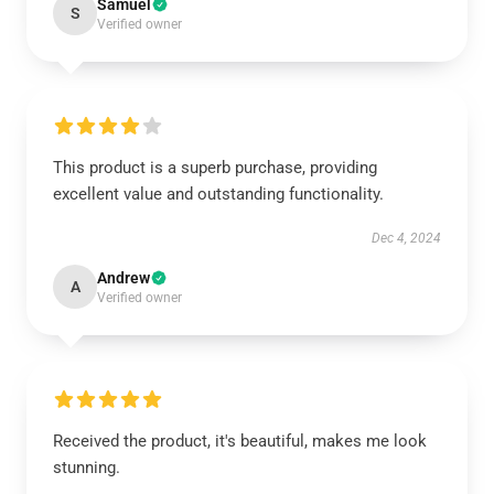
Samuel
S
Verified owner
This product is a superb purchase, providing
excellent value and outstanding functionality.
Dec 4, 2024
Andrew
A
Verified owner
Received the product, it's beautiful, makes me look
stunning.