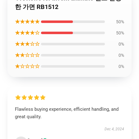
한 가면 RB1512
★★★★★
50%
★★★★☆
50%
★★★☆☆
0%
★★☆☆☆
0%
★☆☆☆☆
0%
Flawless buying experience, efficient handling, and
great quality.
Dec 4, 2024