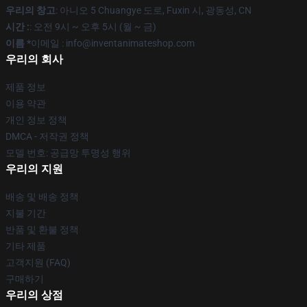
우리의 창고
: 아니오 5 Chuangye 도로, Fuxin 시, 광동성, CN
시간 :
: 오전 9시 ~ 오후 5시 (월 ~ 금)
이름 *
이메일 : info@inventanimateshop.com
우리의 회사
제품 정보
이용 약관
개인 정보 정책
DMCA - 저작권 정책
모델 번호: 공급망 투명성 행위
우리의 지원
배송 및 배송 정책
지불 기간
반품 및 환불 정책
기타 제품
고객지원 (FAQ)
구매하기
우리의 상점