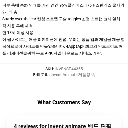
피부 층에 승화 인쇄를 가진 경간 95% 폴리에스테/5% 스판덱스 물자의
2개의 층
Sturdy over-the-ear 탄성 스트랩 구슬 toggles 조정 스트랩 코시 일치
각 사용 후에 세척
만 13세 이상 사용
이 웹 사이트는 애플 리케이션에 전념. 우리는 정품 앱과 게임을 제공 할
목적으로이 사이트를 만들었습니다. 4AppsApk 최고의 안드로이드 애
플 리케이션을위한 무료 APK 파일 다운로드 서비스, 계략.
SKU
:
INVENST-44355
카테고리
:
Invent Animate 제품정보
,
What Customers Say
4 reviews for invent animate 밴드 편평