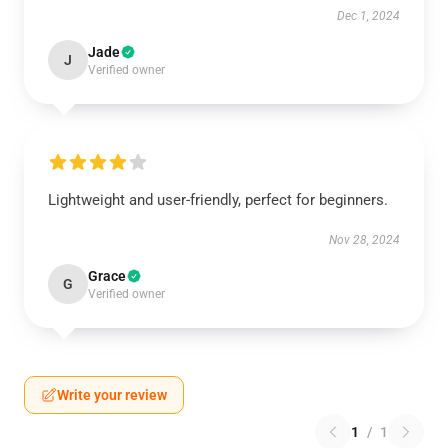
Dec 1, 2024
Jade
J
Verified owner
Lightweight and user-friendly, perfect for beginners.
Nov 28, 2024
Grace
G
Verified owner
Write your review
1
/
1