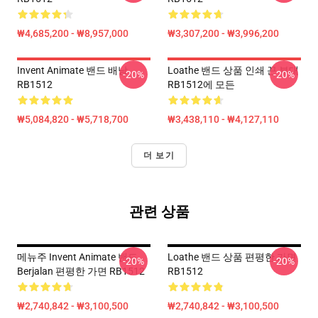
₩4,685,200 - ₩8,957,000
₩3,307,200 - ₩3,996,200
Invent Animate 밴드 배낭
Loathe 밴드 상품 인쇄 끈 부대
-20%
-20%
RB1512
RB1512에 모든
₩5,084,820 - ₩5,718,700
₩3,438,110 - ₩4,127,110
더 보기
관련 상품
메뉴주 Invent Animate 밴드
Loathe 밴드 상품 편평한 가면
-20%
-20%
Berjalan 편평한 가면 RB1512
RB1512
₩2,740,842 - ₩3,100,500
₩2,740,842 - ₩3,100,500