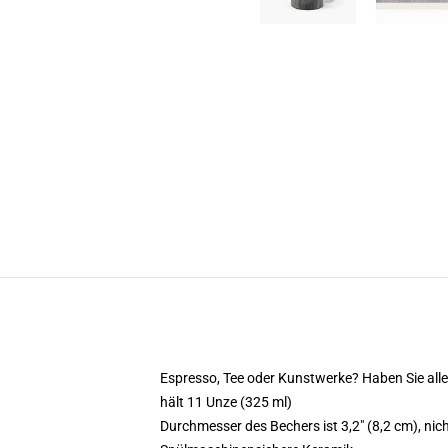
Espresso, Tee oder Kunstwerke? Haben Sie al
hält 11 Unze (325 ml)
Durchmesser des Bechers ist 3,2" (8,2 cm), ni