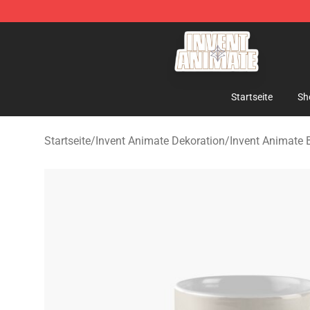
Invent Animate Shop - Official Invent Animate Merchan
Startseite
Sh
Startseite
/
Invent Animate Dekoration
/
Invent Animate 