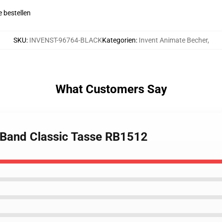
 bestellen
SKU
:
INVENST-96764-BLACK
Kategorien
:
Invent Animate Becher
,
What Customers Say
e Band Classic Tasse RB1512