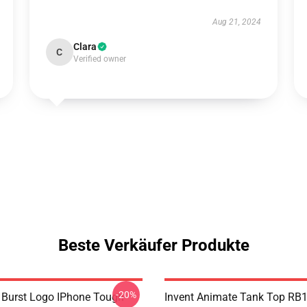
Aug 21, 2024
Clara
C
Verified owner
Beste Verkäufer Produkte
-20%
Burst Logo IPhone Tough
Invent Animate Tank Top RB