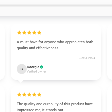
A must-have for anyone who appreciates both
quality and effectiveness.
Dec 3, 2024
Georgia
G
Verified owner
The quality and durability of this product have
impressed me; it stands out.