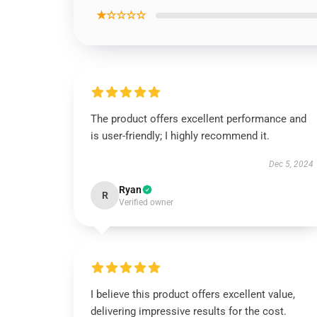
★☆☆☆☆
The product offers excellent performance and
is user-friendly; I highly recommend it.
Dec 5, 2024
Ryan
R
Verified owner
I believe this product offers excellent value,
delivering impressive results for the cost.