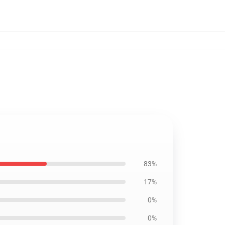
83%
17%
0%
0%