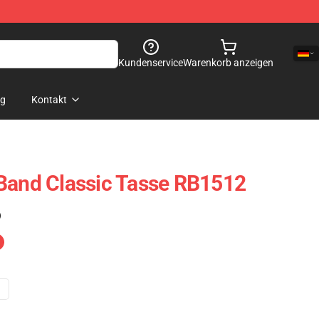
Kundenservice
Warenkorb anzeigen
og
Kontakt
Band Classic Tasse RB1512
)