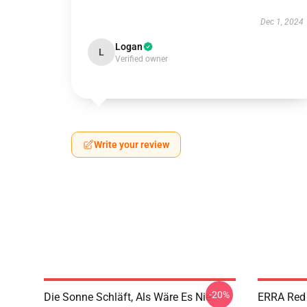
Dec 1, 2024
Logan
L
Verified owner
Write your review
-20%
Die Sonne Schläft, Als Wäre Es Nie
ERRA Red 