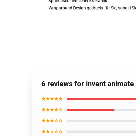
Spülmaschinensichere Keramik
Wraparound Design gedruckt für Sie, sobald Sie
6 reviews for invent animat
★★★★★
★★★★☆
★★★☆☆
★★☆☆☆