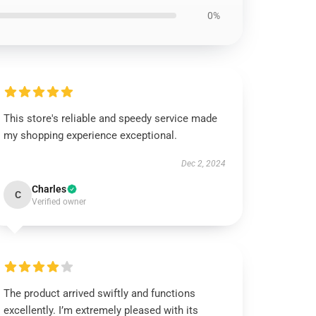
0%
This store's reliable and speedy service made
my shopping experience exceptional.
Dec 2, 2024
Charles
C
Verified owner
The product arrived swiftly and functions
excellently. I’m extremely pleased with its