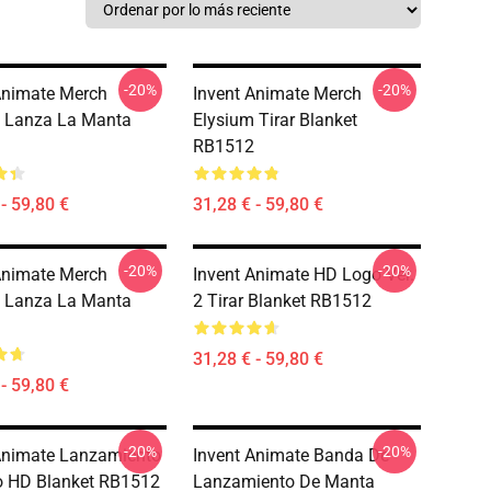
-20%
-20%
Animate Merch
Invent Animate Merch
 Lanza La Manta
Elysium Tirar Blanket
RB1512
- 59,80 €
31,28 € - 59,80 €
-20%
-20%
Animate Merch
Invent Animate HD Logo Ver.
 Lanza La Manta
2 Tirar Blanket RB1512
31,28 € - 59,80 €
- 59,80 €
-20%
-20%
Animate Lanzamiento
Invent Animate Banda De
o HD Blanket RB1512
Lanzamiento De Manta