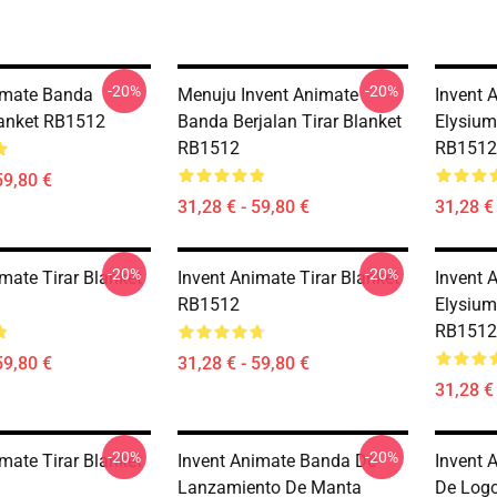
-20%
-20%
imate Banda
Menuju Invent Animate
Invent 
lanket RB1512
Banda Berjalan Tirar Blanket
Elysium
RB1512
RB1512
59,80 €
31,28 € - 59,80 €
31,28 € 
-20%
-20%
mate Tirar Blanket
Invent Animate Tirar Blanket
Invent 
RB1512
Elysium
RB1512
59,80 €
31,28 € - 59,80 €
31,28 € 
-20%
-20%
mate Tirar Blanket
Invent Animate Banda De
Invent 
Lanzamiento De Manta
De Log