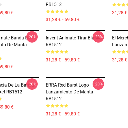
RB1512
59,80 €
31,28 € 
31,28 € - 59,80 €
-20%
-20%
imate Banda De
Invent Animate Tirar Blanket
El Merc
nto De Manta
RB1512
Lanzan
31,28 € - 59,80 €
31,28 € 
59,80 €
-20%
-20%
cía De La Banda
ERRA Red Burst Logo
nket RB1512
Lanzamiento De Manta
RB1512
59,80 €
31,28 € - 59,80 €