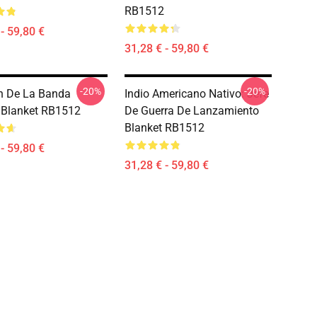
RB1512
- 59,80 €
31,28 € - 59,80 €
-20%
-20%
h De La Banda
Indio Americano Nativo: Jefe
 Blanket RB1512
De Guerra De Lanzamiento
Blanket RB1512
- 59,80 €
31,28 € - 59,80 €