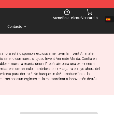
Atención al cliente
Ver carrito
Contacto
a ahora está disponible exclusivamente en la Invent Animate
eño sereno con nuestro lujoso Invent Animate Manta. Confía en
gable de nuestra manta única. Prepárate para una experiencia
ierdas en este artículo que debes tener – agarra el tuyo ahora del
erfecta para dormir? ¡No busques más! Introducción de la
ientras nos sumergimos en la extraordinaria innovación detrás