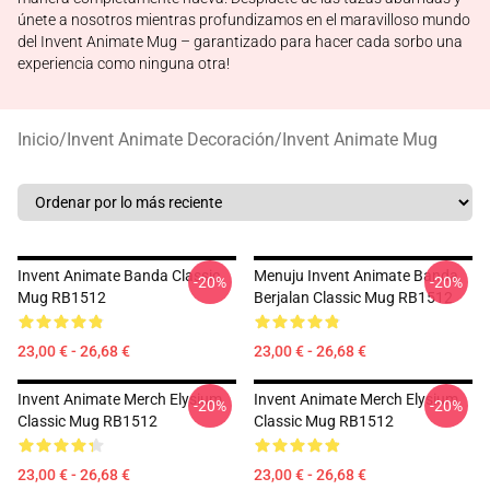
únete a nosotros mientras profundizamos en el maravilloso mundo
del Invent Animate Mug – garantizado para hacer cada sorbo una
experiencia como ninguna otra!
Inicio
/
Invent Animate Decoración
/
Invent Animate Mug
Invent Animate Banda Classic
Menuju Invent Animate Banda
-20%
-20%
Mug RB1512
Berjalan Classic Mug RB1512
23,00 € - 26,68 €
23,00 € - 26,68 €
Invent Animate Merch Elysium
Invent Animate Merch Elysium
-20%
-20%
Classic Mug RB1512
Classic Mug RB1512
23,00 € - 26,68 €
23,00 € - 26,68 €