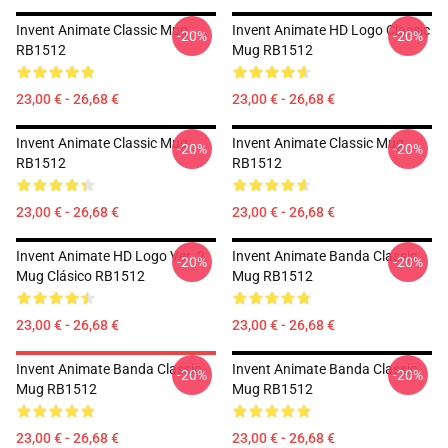
Invent Animate Classic Mug
Invent Animate HD Logo Classic
-20%
-20%
RB1512
Mug RB1512
23,00 € - 26,68 €
23,00 € - 26,68 €
Invent Animate Classic Mug
Invent Animate Classic Mug
-20%
-20%
RB1512
RB1512
23,00 € - 26,68 €
23,00 € - 26,68 €
Invent Animate HD Logo Ver. 2
Invent Animate Banda Classic
-20%
-20%
Mug Clásico RB1512
Mug RB1512
23,00 € - 26,68 €
23,00 € - 26,68 €
Invent Animate Banda Classic
Invent Animate Banda Classic
-20%
-20%
Mug RB1512
Mug RB1512
23,00 € - 26,68 €
23,00 € - 26,68 €