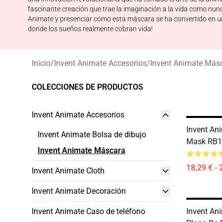
fascinante creación que trae la imaginación a la vida como nunca
Animate y presenciar cómo esta máscara se ha convertido en un 
donde los sueños realmente cobran vida!
Inicio
/
Invent Animate Accesorios
/
Invent Animate Más
COLECCIONES DE PRODUCTOS
Invent Animate Accesorios
Invent An
Invent Animate Bolsa de dibujo
Mask RB1
Invent Animate Máscara
18,29 € - 
Invent Animate Cloth
Invent Animate Decoración
Invent Animate Caso de teléfono
Invent An