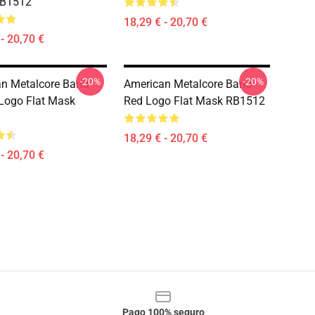
RB1512
18,29 € - 20,70 €
- 20,70 €
-20%
-20%
n Metalcore Band
American Metalcore Band
Logo Flat Mask
Red Logo Flat Mask RB1512
18,29 € - 20,70 €
- 20,70 €
Pago 100% seguro