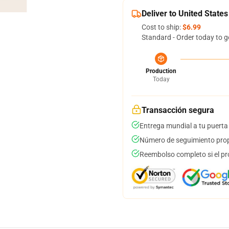
Deliver to United States
Cost to ship:
$6.99
Standard - Order today to g
Production
Today
Transacción segura
Entrega mundial a tu puerta
Número de seguimiento prop
Reembolso completo si el pr