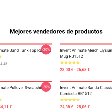
Mejores vendedores de productos
-20%
imate Band Tank Top RB1512
Invent Animate Merch Elysiu
Mug RB1512
4.45
23,00 € - 26,68 €
-20%
imate Pullover Sweatshirt
Invent Animate Banda Classi
Camiseta RB1512
44,11 €
24,38 € - 28,06 €