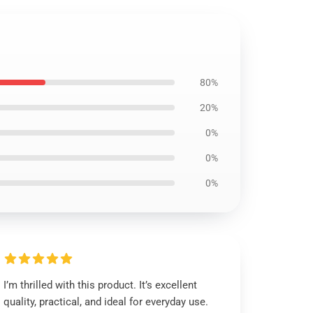
80%
20%
0%
0%
0%
I’m thrilled with this product. It’s excellent
quality, practical, and ideal for everyday use.