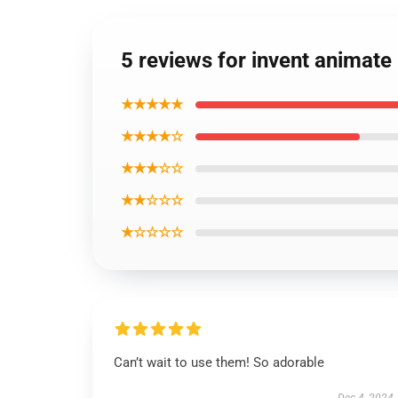
5 reviews for invent animat
★★★★★
★★★★☆
★★★☆☆
★★☆☆☆
★☆☆☆☆
Can’t wait to use them! So adorable