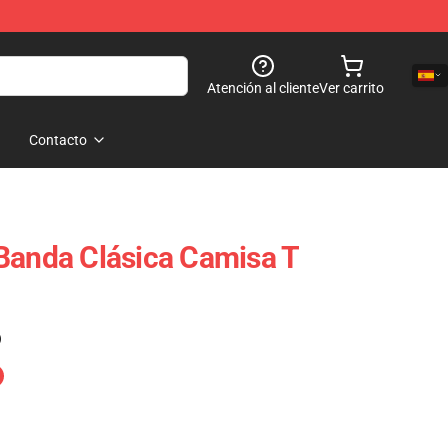
Atención al cliente
Ver carrito
Contacto
Banda Clásica Camisa T
)