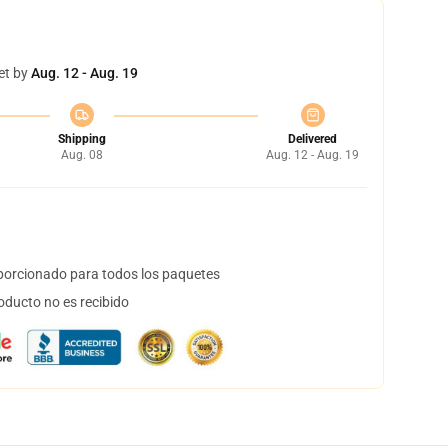
et by
Aug. 12 - Aug. 19
Shipping
Delivered
Aug. 08
Aug. 12 - Aug. 19
orcionado para todos los paquetes
oducto no es recibido