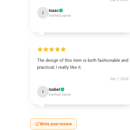
Dec 4, 2024
Isaac
I
Verified owner
The design of this item is both fashionable and
practical; I really like it.
Dec 1, 2024
Isabel
I
Verified owner
Write your review