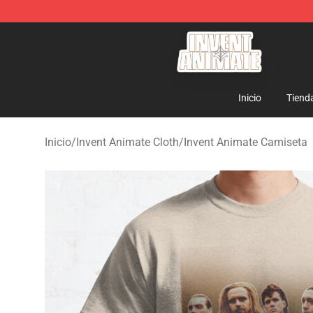
Invent Animate Shop - Official Invent Animate Merchan
Inicio
Tiend
Inicio
/
Invent Animate Cloth
/
Invent Animate Camiseta