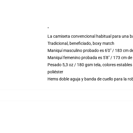
"
La camiseta convencional habitual para una b
Tradicional, beneficiado, boxy match
Maniquí masculino probado es 6'0" / 183 cm de
Maniquí femenino probada es 5'8" / 173 cm de
Pesado 5,3 oz / 180 gsm tela, colores estable
poliéster
Hems doble aguja y banda de cuello para la ro