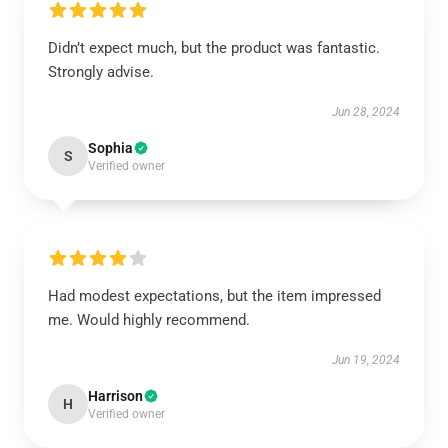
Didn’t expect much, but the product was fantastic.
Strongly advise.
Jun 28, 2024
Sophia
S
Verified owner
Had modest expectations, but the item impressed
me. Would highly recommend.
Jun 19, 2024
Harrison
H
Verified owner