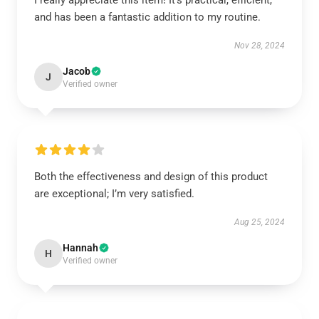
I really appreciate this item! It's practical, efficient,
and has been a fantastic addition to my routine.
Nov 28, 2024
Jacob
J
Verified owner
Both the effectiveness and design of this product
are exceptional; I’m very satisfied.
Aug 25, 2024
Hannah
H
Verified owner