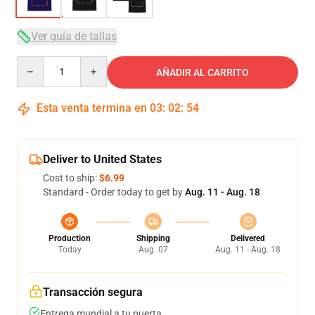
Ver guía de tallas
Quantity
AÑADIR AL CARRITO
Esta venta termina en
03
:
02
:
53
Deliver to United States
Cost to ship:
$6.99
Standard - Order today to get by
Aug. 11 - Aug. 18
Production
Shipping
Delivered
Today
Aug. 07
Aug. 11 - Aug. 18
Transacción segura
Entrega mundial a tu puerta