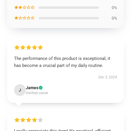
★★☆☆☆
0%
★☆☆☆☆
0%
The performance of this product is exceptional; it
has become a crucial part of my daily routine.
Dec 5, 2024
James
J
Verified owner