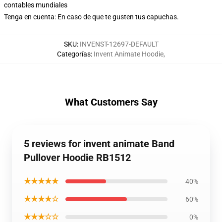
contables mundiales
Tenga en cuenta: En caso de que te gusten tus capuchas.
SKU
:
INVENST-12697-DEFAULT
Categorías
:
Invent Animate Hoodie
,
What Customers Say
5 reviews for invent animate Band
Pullover Hoodie RB1512
★★★★★
40%
★★★★☆
60%
★★★☆☆
0%