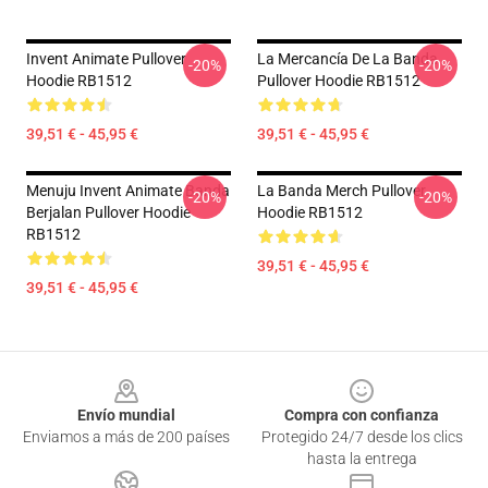
Invent Animate Pullover
La Mercancía De La Banda
-20%
-20%
Hoodie RB1512
Pullover Hoodie RB1512
39,51 € - 45,95 €
39,51 € - 45,95 €
Menuju Invent Animate Banda
La Banda Merch Pullover
-20%
-20%
Berjalan Pullover Hoodie
Hoodie RB1512
RB1512
39,51 € - 45,95 €
39,51 € - 45,95 €
Footer
Envío mundial
Compra con confianza
Enviamos a más de 200 países
Protegido 24/7 desde los clics
hasta la entrega