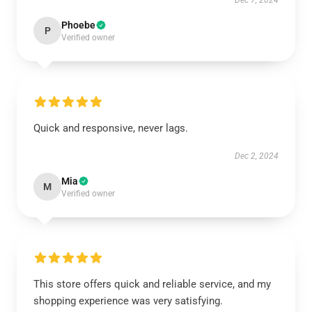
Dec 7, 2024
Phoebe
P
Verified owner
Quick and responsive, never lags.
Dec 2, 2024
Mia
M
Verified owner
This store offers quick and reliable service, and my
shopping experience was very satisfying.