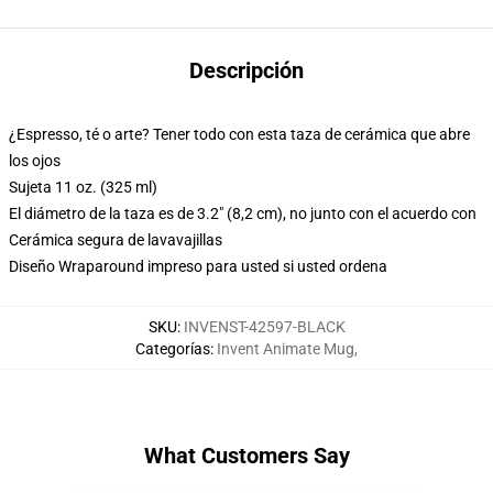
Descripción
¿Espresso, té o arte? Tener todo con esta taza de cerámica que abre
los ojos
Sujeta 11 oz. (325 ml)
El diámetro de la taza es de 3.2" (8,2 cm), no junto con el acuerdo con
Cerámica segura de lavavajillas
Diseño Wraparound impreso para usted si usted ordena
SKU
:
INVENST-42597-BLACK
Categorías
:
Invent Animate Mug
,
What Customers Say