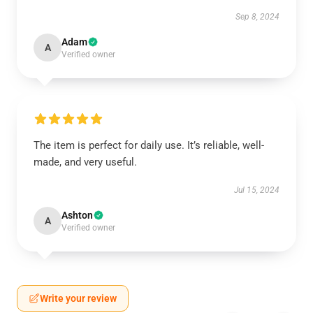
Sep 8, 2024
Adam
A
Verified owner
The item is perfect for daily use. It’s reliable, well-
made, and very useful.
Jul 15, 2024
Ashton
A
Verified owner
Write your review