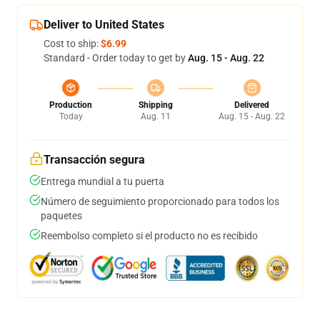
Deliver to United States
Cost to ship:
$6.99
Standard - Order today to get by
Aug. 15 - Aug. 22
Production
Shipping
Delivered
Today
Aug. 11
Aug. 15 - Aug. 22
Transacción segura
Entrega mundial a tu puerta
Número de seguimiento proporcionado para todos los
paquetes
Reembolso completo si el producto no es recibido