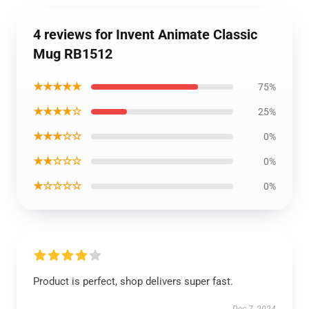
4 reviews for Invent Animate Classic
Mug RB1512
★★★★★
75%
★★★★☆
25%
★★★☆☆
0%
★★☆☆☆
0%
★☆☆☆☆
0%
Product is perfect, shop delivers super fast.