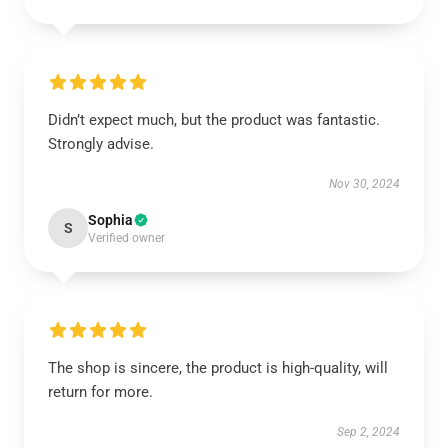
Didn’t expect much, but the product was fantastic.
Strongly advise.
Nov 30, 2024
Sophia
S
Verified owner
The shop is sincere, the product is high-quality, will
return for more.
Sep 2, 2024