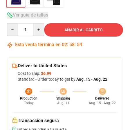
Ver guía de tallas
Quantity
AÑADIR AL CARRITO
Esta venta termina en
02
:
58
:
53
Deliver to United States
Cost to ship:
$6.99
Standard - Order today to get by
Aug. 15 - Aug. 22
Production
Shipping
Delivered
Today
Aug. 11
Aug. 15 - Aug. 22
Transacción segura
Entrega mundial a tu puerta