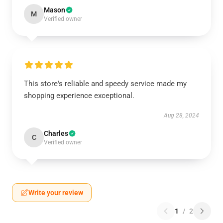
Mason
M
Verified owner
This store's reliable and speedy service made my
shopping experience exceptional.
Aug 28, 2024
Charles
C
Verified owner
Write your review
1
/
2