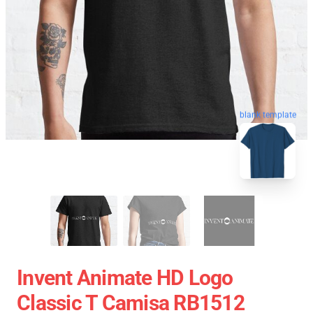
blank template
Invent Animate HD Logo
Classic T Camisa RB1512