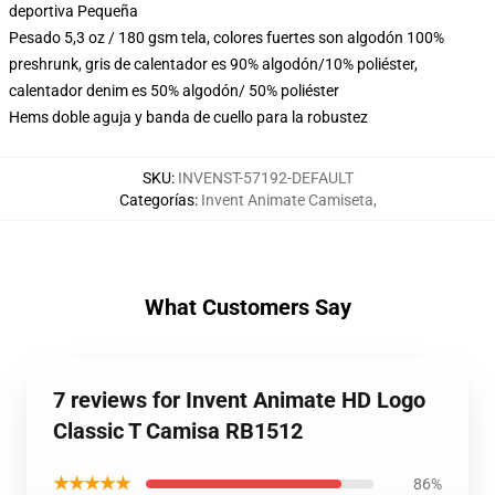
deportiva Pequeña
Pesado 5,3 oz / 180 gsm tela, colores fuertes son algodón 100%
preshrunk, gris de calentador es 90% algodón/10% poliéster,
calentador denim es 50% algodón/ 50% poliéster
Hems doble aguja y banda de cuello para la robustez
SKU
:
INVENST-57192-DEFAULT
Categorías
:
Invent Animate Camiseta
,
What Customers Say
7 reviews for Invent Animate HD Logo
Classic T Camisa RB1512
★★★★★
86%