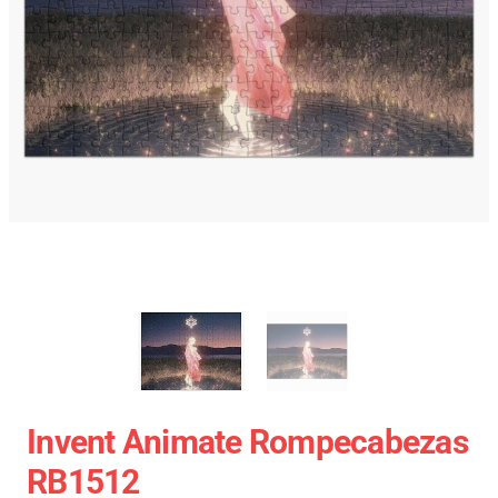
Invent Animate Rompecabezas
RB1512