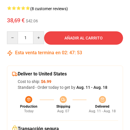
(8 customer reviews)
38,69 €
$42.06
Quantity
AÑADIR AL CARRITO
Esta venta termina en
02
:
47
:
53
Deliver to United States
Cost to ship:
$6.99
Standard - Order today to get by
Aug. 11 - Aug. 18
Production
Shipping
Delivered
Today
Aug. 07
Aug. 11 - Aug. 18
Transacción segura