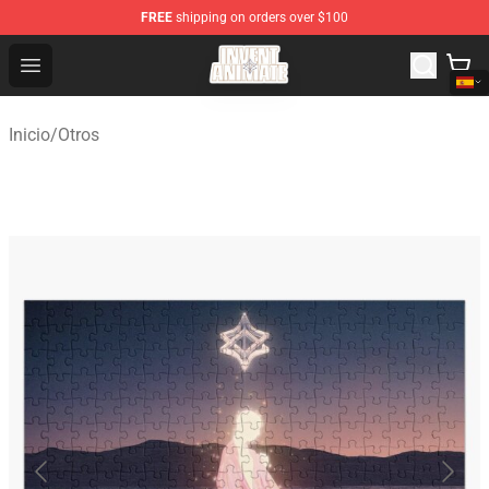
FREE
shipping on orders over $100
Invent Animate Shop - Official Invent Animate Merchandi
Open menu
Inicio
/
Otros