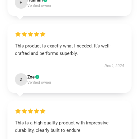
Hannah
H
Verified owner
This product is exactly what I needed. It's well-
crafted and performs superbly.
Dec 1, 2024
Zoe
Z
Verified owner
This is a high-quality product with impressive
durability, clearly built to endure.