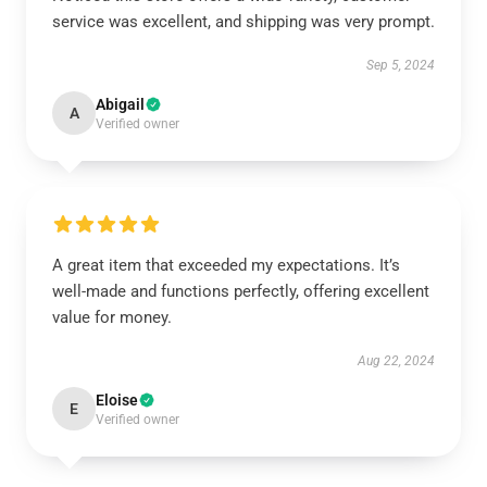
service was excellent, and shipping was very prompt.
Sep 5, 2024
Abigail
A
Verified owner
A great item that exceeded my expectations. It’s
well-made and functions perfectly, offering excellent
value for money.
Aug 22, 2024
Eloise
E
Verified owner