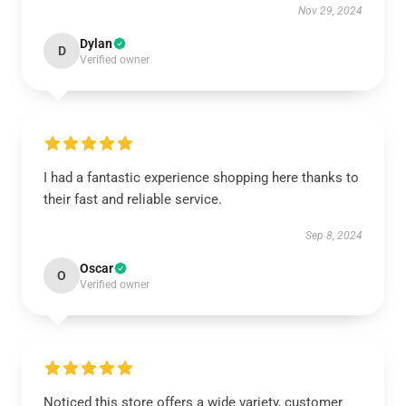
Nov 29, 2024
Dylan
D
Verified owner
I had a fantastic experience shopping here thanks to
their fast and reliable service.
Sep 8, 2024
Oscar
O
Verified owner
Noticed this store offers a wide variety, customer