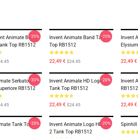
-20%
-20%
nt Animate Band
Invent Animate Band Tank
Invent 
Tank Top RB1512
Top RB1512
Elysium
22,49 €
22,49 €
4.45
$24.45
-20%
-20%
imate Serbatoio Di
Invent Animate HD Logo
Invent 
uperiore RB1512
Tank Top RB1512
RB1512
22,49 €
22,49 €
4.45
$24.45
-20%
-20%
imate Tank Top
Invent Animate Logo HD Ver.
Spinhil
2 Tank Top RB1512