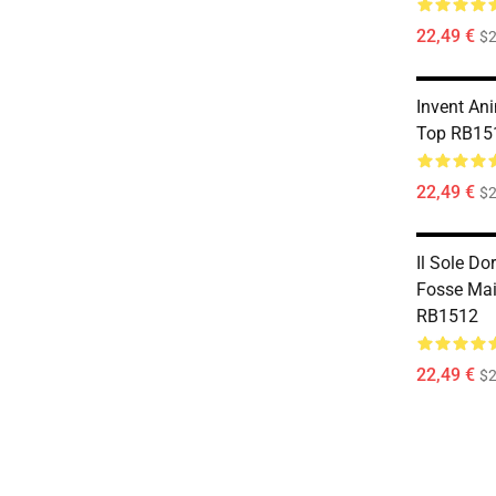
22,49 €
$2
Invent An
Top RB15
22,49 €
$2
Il Sole D
Fosse Mai
RB1512
22,49 €
$2