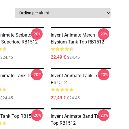
-20%
-20%
Animate Serbatoio Di
Invent Animate Merch
 Superiore RB1512
Elysium Tank Top RB1512
22,49 €
$24.45
$24.45
-20%
-20%
Animate Tank Top
Invent Animate Tank Top
RB1512
22,49 €
$24.45
$24.45
-20%
-20%
l Tank Top RB1512
Invent Animate Band Tank
Top RB1512