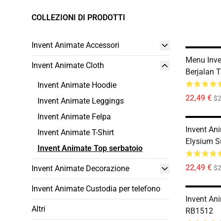
COLLEZIONI DI PRODOTTI
Invent Animate Accessori
Menu Inve
Invent Animate Cloth
Berjalan 
Invent Animate Hoodie
22,49 €
$2
Invent Animate Leggings
Invent Animate Felpa
Invent An
Invent Animate T-Shirt
Elysium S
Invent Animate Top serbatoio
22,49 €
Invent Animate Decorazione
$2
Invent Animate Custodia per telefono
Invent An
Altri
RB1512