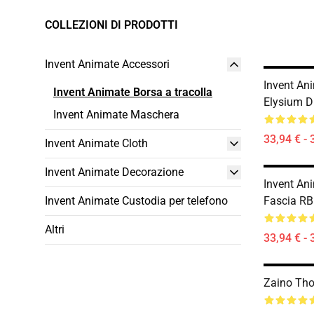
COLLEZIONI DI PRODOTTI
Invent Animate Accessori
Invent An
Invent Animate Borsa a tracolla
Elysium D
Invent Animate Maschera
33,94 € - 
Invent Animate Cloth
Invent Animate Decorazione
Invent An
Invent Animate Custodia per telefono
Fascia R
Altri
33,94 € - 
Zaino Tho