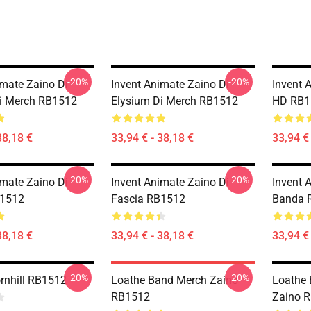
-20%
-20%
imate Zaino Di
Invent Animate Zaino Di
Invent 
i Merch RB1512
Elysium Di Merch RB1512
HD RB1
38,18 €
33,94 € - 38,18 €
33,94 € 
-20%
-20%
imate Zaino Di
Invent Animate Zaino Di
Invent 
B1512
Fascia RB1512
Banda 
38,18 €
33,94 € - 38,18 €
33,94 € 
-20%
-20%
rnhill RB1512
Loathe Band Merch Zaino
Loathe
RB1512
Zaino 