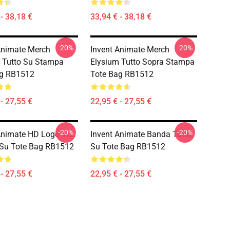
- 38,18 €
33,94 € - 38,18 €
-20%
-20%
Animate Merch
Invent Animate Merch
 Tutto Su Stampa
Elysium Tutto Sopra Stampa
ag RB1512
Tote Bag RB1512
- 27,55 €
22,95 € - 27,55 €
-20%
-20%
Animate HD Logo Ver.
Invent Animate Banda Tutto
 Su Tote Bag RB1512
Su Tote Bag RB1512
- 27,55 €
22,95 € - 27,55 €