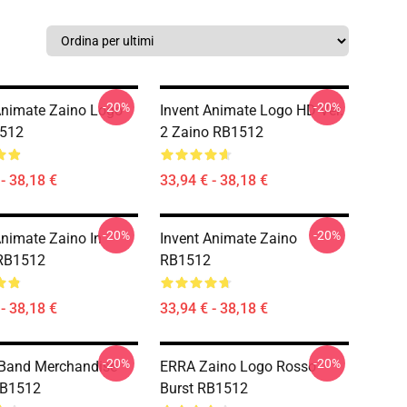
-20%
-20%
Animate Zaino Logo
Invent Animate Logo HD Ver.
512
2 Zaino RB1512
- 38,18 €
33,94 € - 38,18 €
-20%
-20%
Animate Zaino In
Invent Animate Zaino
RB1512
RB1512
- 38,18 €
33,94 € - 38,18 €
-20%
-20%
 Band Merchandise
ERRA Zaino Logo Rosso
RB1512
Burst RB1512