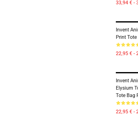
33,94 € - 
Invent An
Print Tot
22,95 € - 
Invent An
Elysium T
Tote Bag
22,95 € - 