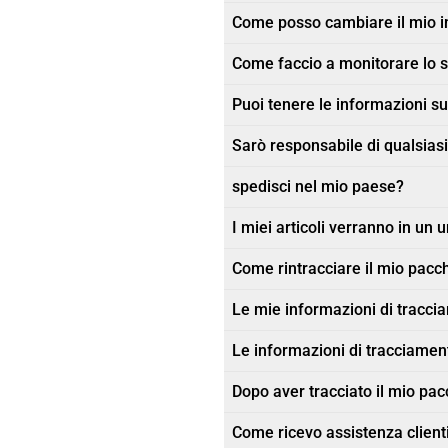
Come posso cambiare il mio in
Come faccio a monitorare lo s
Puoi tenere le informazioni sul
Sarò responsabile di qualsiasi
spedisci nel mio paese?
I miei articoli verranno in un 
Come rintracciare il mio pacc
Le mie informazioni di tracc
Le informazioni di tracciament
Dopo aver tracciato il mio pacch
Come ricevo assistenza client