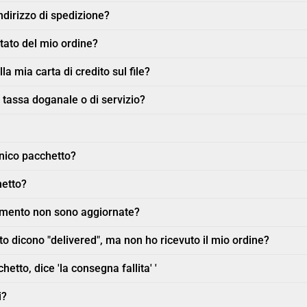
dirizzo di spedizione?
tato del mio ordine?
la mia carta di credito sul file?
 tassa doganale o di servizio?
unico pacchetto?
hetto?
iamento non sono aggiornate?
o dicono "delivered", ma non ho ricevuto il mio ordine?
etto, dice 'la consegna fallita' '
i?