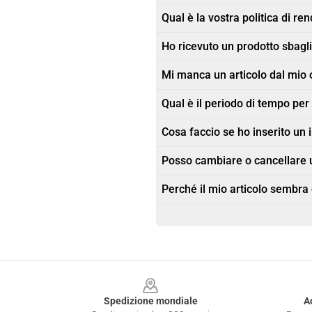
Qual è la vostra politica di re
Ho ricevuto un prodotto sbagli
Mi manca un articolo dal mio 
Qual è il periodo di tempo pe
Cosa faccio se ho inserito un 
Posso cambiare o cancellare u
Perché il mio articolo sembra
Footer
Spedizione mondiale
A