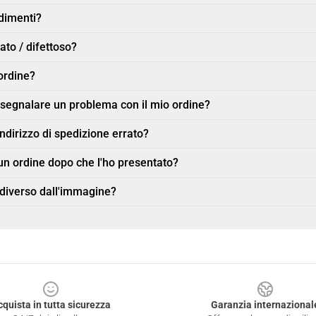
ndimenti?
ato / difettoso?
ordine?
r segnalare un problema con il mio ordine?
indirizzo di spedizione errato?
n ordine dopo che l'ho presentato?
 diverso dall'immagine?
cquista in tutta sicurezza
Garanzia internazional