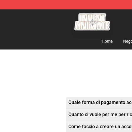
Invent Animate Shop - Official Invent Animate Merchan
Home
Nego
Quale forma di pagamento acc
Quanto ci vuole per me per ric
Come faccio a creare un acco