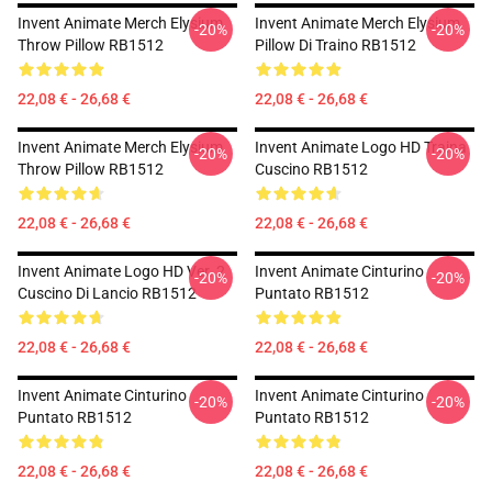
Invent Animate Merch Elysium
Invent Animate Merch Elysium
-20%
-20%
Throw Pillow RB1512
Pillow Di Traino RB1512
22,08 € - 26,68 €
22,08 € - 26,68 €
Invent Animate Merch Elysium
Invent Animate Logo HD Traina
-20%
-20%
Throw Pillow RB1512
Cuscino RB1512
22,08 € - 26,68 €
22,08 € - 26,68 €
Invent Animate Logo HD Ver. 2
Invent Animate Cinturino
-20%
-20%
Cuscino Di Lancio RB1512
Puntato RB1512
22,08 € - 26,68 €
22,08 € - 26,68 €
Invent Animate Cinturino
Invent Animate Cinturino
-20%
-20%
Puntato RB1512
Puntato RB1512
22,08 € - 26,68 €
22,08 € - 26,68 €