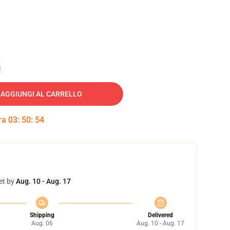
e
AGGIUNGI AL CARRELLO
tra
03
:
50
:
53
et by
Aug. 10 - Aug. 17
Shipping
Delivered
Aug. 06
Aug. 10 - Aug. 17