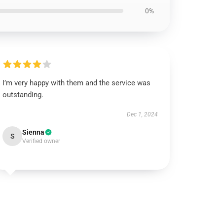
0%
I’m very happy with them and the service was
outstanding.
Dec 1, 2024
Sienna
S
Verified owner