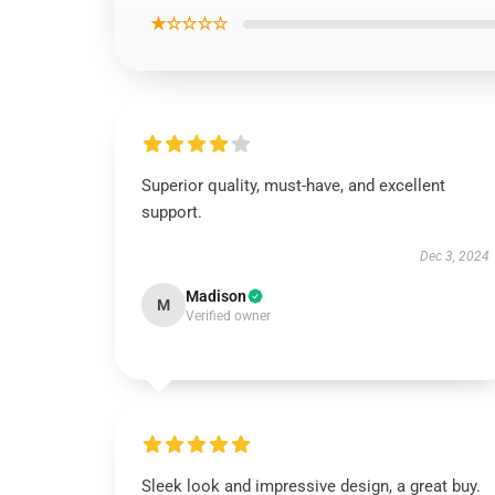
★☆☆☆☆
Superior quality, must-have, and excellent
support.
Dec 3, 2024
Madison
M
Verified owner
Sleek look and impressive design, a great buy.