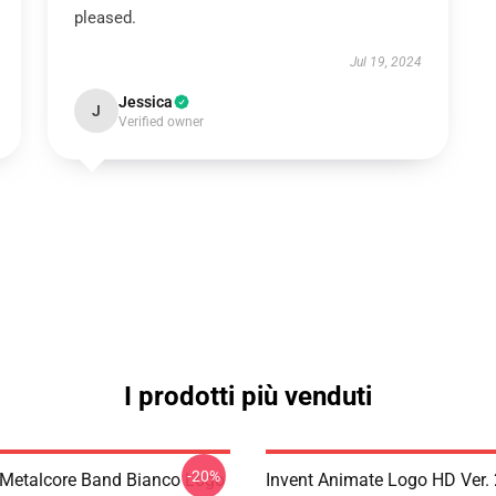
pleased.
Jul 19, 2024
Jessica
J
Verified owner
I prodotti più venduti
-20%
Metalcore Band Bianco Logo
Invent Animate Logo HD Ver. 