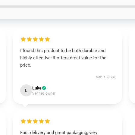
I found this product to be both durable and
highly effective; it offers great value for the
price.
Dec 3, 2024
Luke
L
Verified owner
Fast delivery and great packaging, very