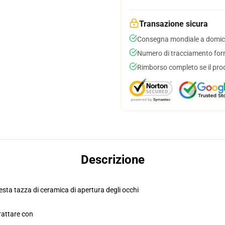
Transazione sicura
Consegna mondiale a domici
Numero di tracciamento forni
Rimborso completo se il pro
Descrizione
esta tazza di ceramica di apertura degli occhi
rattare con