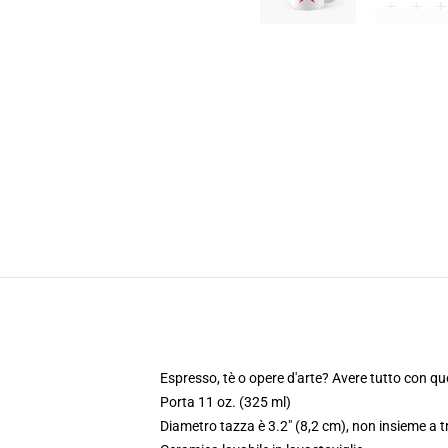
Espresso, tè o opere d'arte? Avere tutto con qu
Porta 11 oz. (325 ml)
Diametro tazza è 3.2" (8,2 cm), non insieme a t