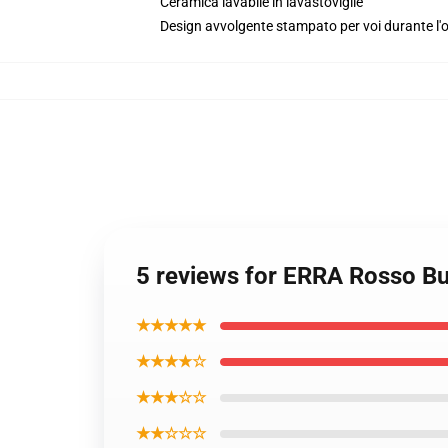
Ceramica lavabile in lavastoviglie
Design avvolgente stampato per voi durante l'
5 reviews for ERRA Rosso B
★★★★★
★★★★☆
★★★☆☆
★★☆☆☆