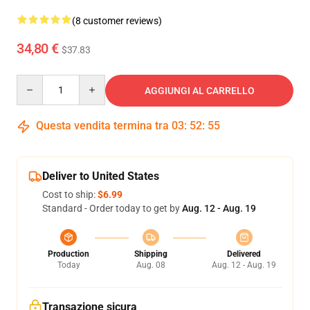
(8 customer reviews)
34,80 €
$37.83
Quantity
AGGIUNGI AL CARRELLO
Questa vendita termina tra
03
:
52
:
54
Deliver to United States
Cost to ship:
$6.99
Standard - Order today to get by
Aug. 12 - Aug. 19
Production
Shipping
Delivered
Today
Aug. 08
Aug. 12 - Aug. 19
Transazione sicura