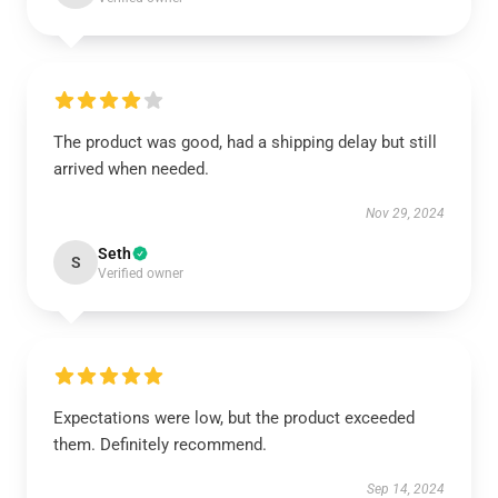
The product was good, had a shipping delay but still
arrived when needed.
Nov 29, 2024
Seth
S
Verified owner
Expectations were low, but the product exceeded
them. Definitely recommend.
Sep 14, 2024