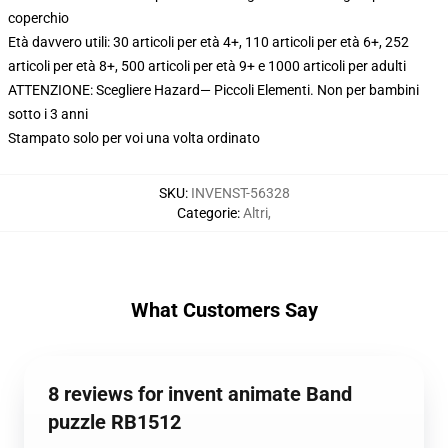
coperchio
Età davvero utili: 30 articoli per età 4+, 110 articoli per età 6+, 252
articoli per età 8+, 500 articoli per età 9+ e 1000 articoli per adulti
ATTENZIONE: Scegliere Hazard— Piccoli Elementi. Non per bambini
sotto i 3 anni
Stampato solo per voi una volta ordinato
SKU
:
INVENST-56328
Categorie
:
Altri
,
What Customers Say
8 reviews for invent animate Band
puzzle RB1512