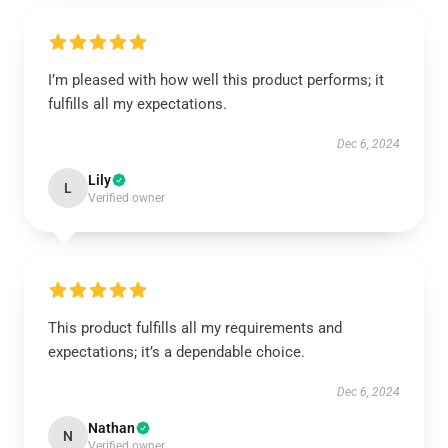
I’m pleased with how well this product performs; it
fulfills all my expectations.
Dec 6, 2024
Lily
L
Verified owner
This product fulfills all my requirements and
expectations; it’s a dependable choice.
Dec 6, 2024
Nathan
N
Verified owner