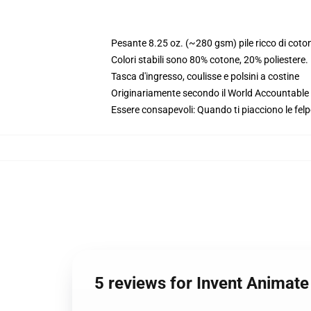
Pesante 8.25 oz. (~280 gsm) pile ricco di coto
Colori stabili sono 80% cotone, 20% poliestere
Tasca d'ingresso, coulisse e polsini a costine
Originariamente secondo il World Accountable A
Essere consapevoli: Quando ti piacciono le felp
5 reviews for Invent Animat