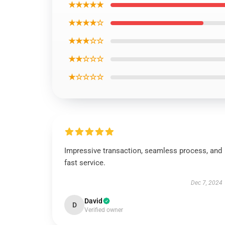
★★★★★
★★★★☆
★★★☆☆
★★☆☆☆
★☆☆☆☆
Impressive transaction, seamless process, and
fast service.
Dec 7, 2024
David
D
Verified owner