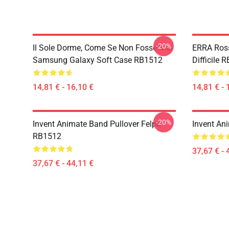
-20%
Il Sole Dorme, Come Se Non Fosse Mai
ERRA Ross
Samsung Galaxy Soft Case RB1512
Difficile 
14,81 € - 16,10 €
14,81 € - 
-20%
Invent Animate Band Pullover Felpa
Invent An
RB1512
37,67 € - 
37,67 € - 44,11 €