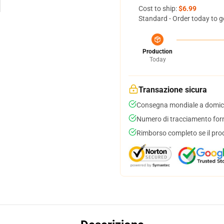
Cost to ship:
$6.99
Standard - Order today to g
Production
Today
Transazione sicura
Consegna mondiale a domici
Numero di tracciamento forni
Rimborso completo se il pro