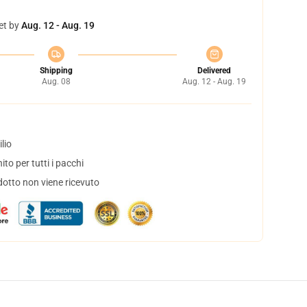
et by
Aug. 12 - Aug. 19
Shipping
Delivered
Aug. 08
Aug. 12 - Aug. 19
lio
to per tutti i pacchi
dotto non viene ricevuto