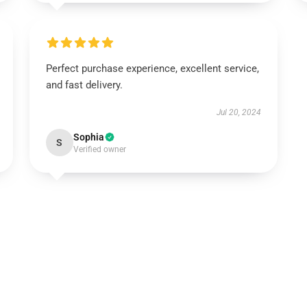
Perfect purchase experience, excellent service,
and fast delivery.
Jul 20, 2024
Sophia
S
Verified owner