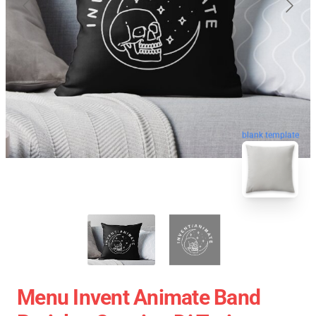
blank template
Menu Invent Animate Band