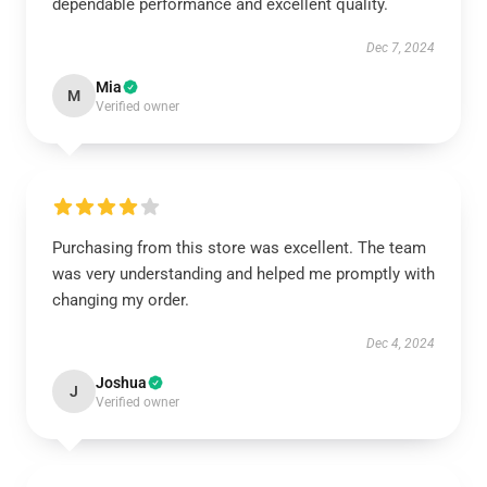
dependable performance and excellent quality.
Dec 7, 2024
Mia
M
Verified owner
Purchasing from this store was excellent. The team
was very understanding and helped me promptly with
changing my order.
Dec 4, 2024
Joshua
J
Verified owner