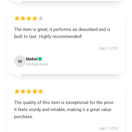
The item is great; it performs as described and is
built to last. Highly recommended!
Aug 3, 2024
Mabel
M
Verified owner
The quality of this item is exceptional for the price.
It feels sturdy and reliable, making it a great value
purchase.
Aug 1, 2024