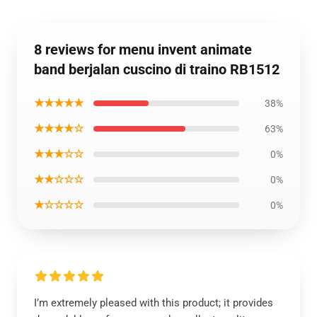
8 reviews for menu invent animate
band berjalan cuscino di traino RB1512
★★★★★
38%
★★★★☆
63%
★★★☆☆
0%
★★☆☆☆
0%
★☆☆☆☆
0%
I’m extremely pleased with this product; it provides