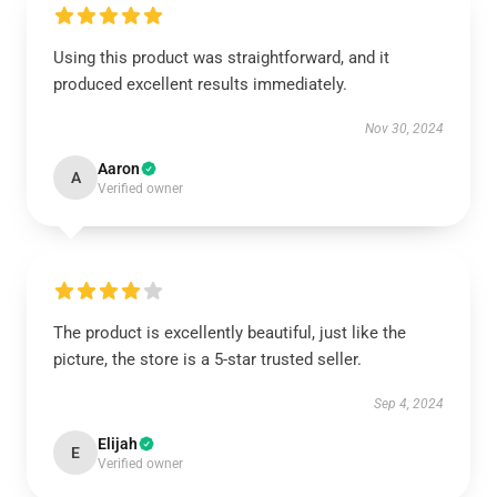
Using this product was straightforward, and it
produced excellent results immediately.
Nov 30, 2024
Aaron
A
Verified owner
The product is excellently beautiful, just like the
picture, the store is a 5-star trusted seller.
Sep 4, 2024
Elijah
E
Verified owner