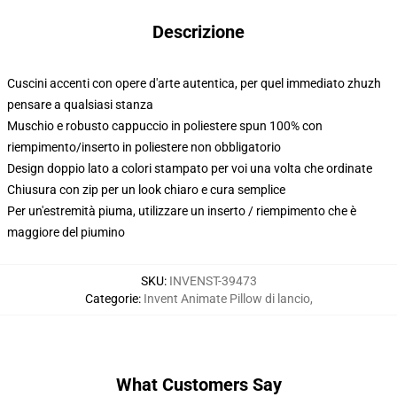
Descrizione
Cuscini accenti con opere d'arte autentica, per quel immediato zhuzh
pensare a qualsiasi stanza
Muschio e robusto cappuccio in poliestere spun 100% con
riempimento/inserto in poliestere non obbligatorio
Design doppio lato a colori stampato per voi una volta che ordinate
Chiusura con zip per un look chiaro e cura semplice
Per un'estremità piuma, utilizzare un inserto / riempimento che è
maggiore del piumino
SKU
:
INVENST-39473
Categorie
:
Invent Animate Pillow di lancio
,
What Customers Say