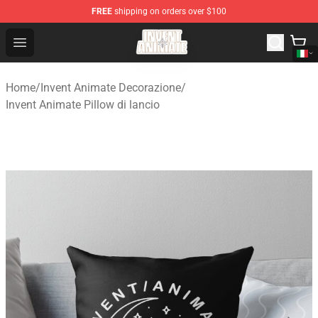
FREE
shipping on orders over $100
Invent Animate Shop - Official Invent Animate Merchandi
Open menu
Home
/
Invent Animate Decorazione
/
Invent Animate Pillow di lancio