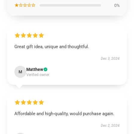
★☆☆☆☆
0%
Great gift idea, unique and thoughtful.
Dec 3, 2024
Matthew
M
Verified owner
Affordable and high-quality, would purchase again.
Dec 2, 2024