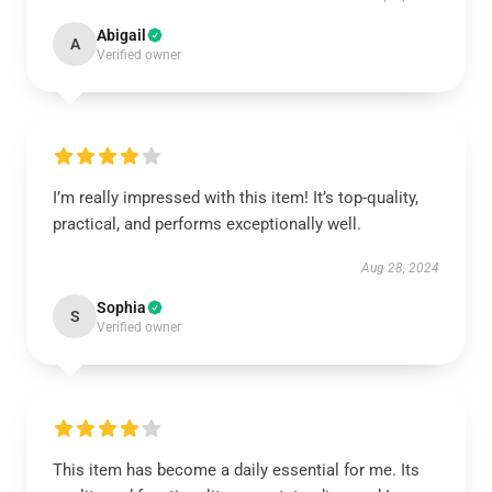
Abigail
A
Verified owner
I’m really impressed with this item! It’s top-quality,
practical, and performs exceptionally well.
Aug 28, 2024
Sophia
S
Verified owner
This item has become a daily essential for me. Its