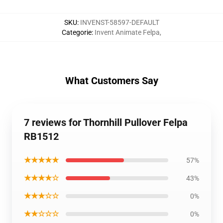
SKU
:
INVENST-58597-DEFAULT
Categorie
:
Invent Animate Felpa
,
What Customers Say
7 reviews for Thornhill Pullover Felpa
RB1512
★★★★★
57%
★★★★☆
43%
★★★☆☆
0%
★★☆☆☆
0%