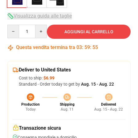
Visualizza guida alle taglie
Quantity
AGGIUNGI AL CARRELLO
Questa vendita termina tra
03
:
59
:
54
Deliver to United States
Cost to ship:
$6.99
Standard - Order today to get by
Aug. 15 - Aug. 22
Production
Shipping
Delivered
Today
Aug. 11
Aug. 15 - Aug. 22
Transazione sicura
Consegna mondiale a domicilio