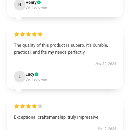
Henry
H
Verified owner
The quality of this product is superb. It’s durable,
practical, and fits my needs perfectly.
Nov 30, 2024
Lucy
L
Verified owner
Exceptional craftsmanship, truly impressive.
Sep 9, 2024