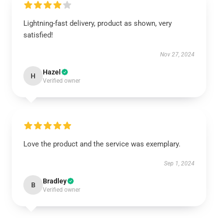
Lightning-fast delivery, product as shown, very
satisfied!
Nov 27, 2024
Hazel
H
Verified owner
Love the product and the service was exemplary.
Sep 1, 2024
Bradley
B
Verified owner