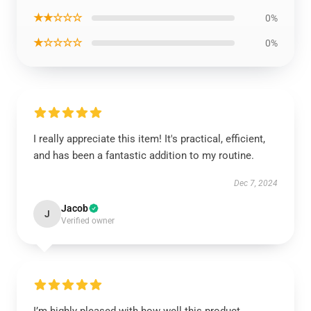
★★☆☆☆
0%
★☆☆☆☆
0%
I really appreciate this item! It's practical, efficient,
and has been a fantastic addition to my routine.
Dec 7, 2024
Jacob
J
Verified owner