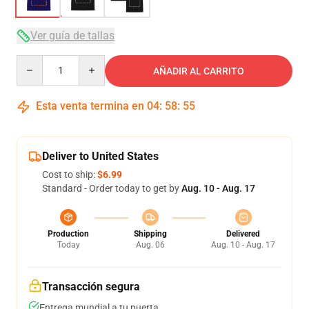
Ver guía de tallas
Quantity
AÑADIR AL CARRITO
Esta venta termina en
04
:
58
:
54
Deliver to United States
Cost to ship:
$6.99
Standard - Order today to get by
Aug. 10 - Aug. 17
Production
Shipping
Delivered
Today
Aug. 06
Aug. 10 - Aug. 17
Transacción segura
Entrega mundial a tu puerta