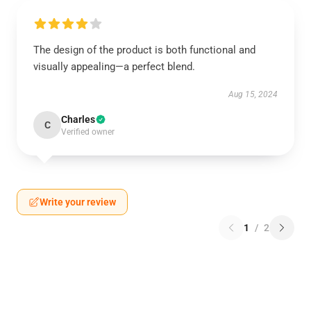
The design of the product is both functional and
visually appealing—a perfect blend.
Aug 15, 2024
Charles
C
Verified owner
Write your review
1
/
2