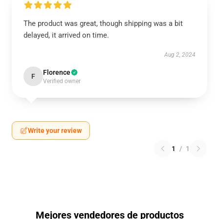
The product was great, though shipping was a bit
delayed, it arrived on time.
Aug 2, 2024
Florence
F
Verified owner
Write your review
1
/
1
Mejores vendedores de productos