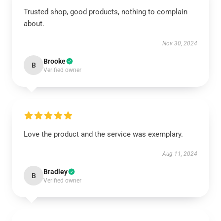
Trusted shop, good products, nothing to complain
about.
Nov 30, 2024
Brooke
B
Verified owner
Love the product and the service was exemplary.
Aug 11, 2024
Bradley
B
Verified owner