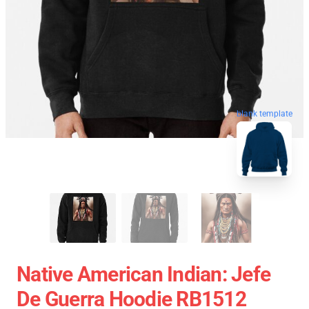
blank template
Native American Indian: Jefe
De Guerra Hoodie RB1512