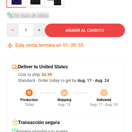
Ver guía de tallas
Quantity
AÑADIR AL CARRITO
Esta venta termina en
01
:
39
:
54
Deliver to United States
Cost to ship:
$6.99
Standard - Order today to get by
Aug. 17 - Aug. 24
Production
Shipping
Delivered
Today
Aug. 13
Aug. 17 - Aug. 24
Transacción segura
Entrega mundial a tu puerta