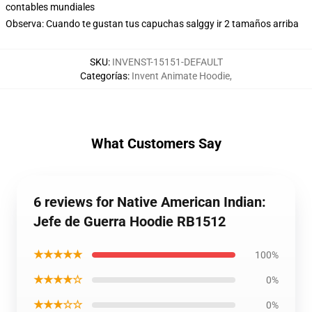
contables mundiales
Observa: Cuando te gustan tus capuchas salggy ir 2 tamaños arriba
SKU
:
INVENST-15151-DEFAULT
Categorías
:
Invent Animate Hoodie
,
What Customers Say
6 reviews for Native American Indian:
Jefe de Guerra Hoodie RB1512
★★★★★
100%
★★★★☆
0%
★★★☆☆
0%