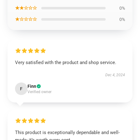
★★☆☆☆
0%
★☆☆☆☆
0%
Very satisfied with the product and shop service.
Dec 4, 2024
Finn
F
Verified owner
This product is exceptionally dependable and well-