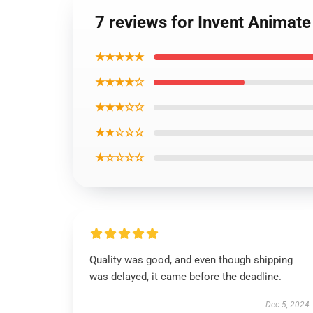
7 reviews for Invent Animat
★★★★★
★★★★☆
★★★☆☆
★★☆☆☆
★☆☆☆☆
Quality was good, and even though shipping
was delayed, it came before the deadline.
Dec 5, 2024