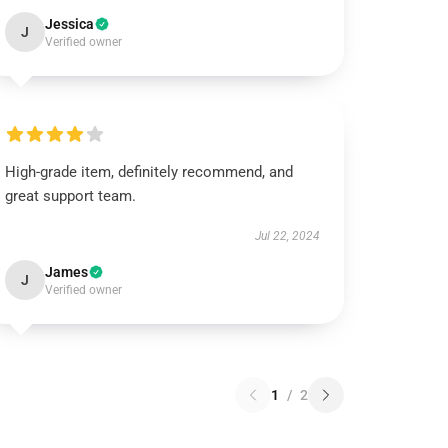
Jessica
J
Verified owner
High-grade item, definitely recommend, and
great support team.
Jul 22, 2024
James
J
Verified owner
1
/
2