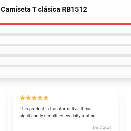
e Camiseta T clásica RB1512
This product is transformative; it has
significantly simplified my daily routine.
Dec 2, 2024