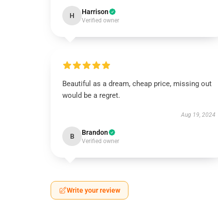
Harrison
H
Verified owner
Beautiful as a dream, cheap price, missing out
would be a regret.
Aug 19, 2024
Brandon
B
Verified owner
Write your review