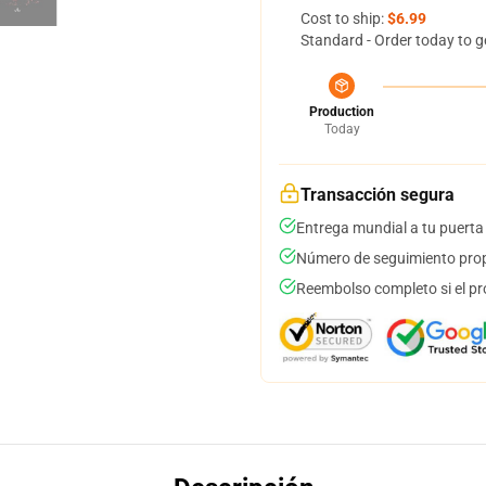
Cost to ship:
$6.99
Standard - Order today to g
Production
Today
Transacción segura
Entrega mundial a tu puerta
Número de seguimiento prop
Reembolso completo si el pr