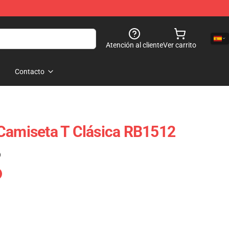
Atención al cliente
Ver carrito
Contacto
Camiseta T Clásica RB1512
)