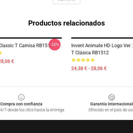
Productos relacionados
-20%
 Classic T Camisa RB1512
Invent Animate HD Logo Ver.
T Clásica RB1512
28,06 €
24,38 € - 28,06 €
Compra con confianza
Garantía internacional
4/7 desde los clics hasta la entrega
Ofrecido en el país de us