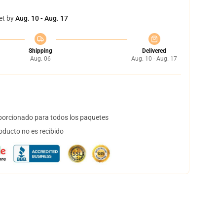
et by
Aug. 10 - Aug. 17
Shipping
Delivered
Aug. 06
Aug. 10 - Aug. 17
orcionado para todos los paquetes
oducto no es recibido