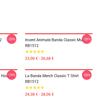
-20%
-20%
2
Invent Animate Banda Classic Mug
RB1512
23,00 € - 26,68 €
-20%
-20%
r Hoodie
La Banda Merch Classic T Shirt
RB1512
24,38 € - 28,06 €