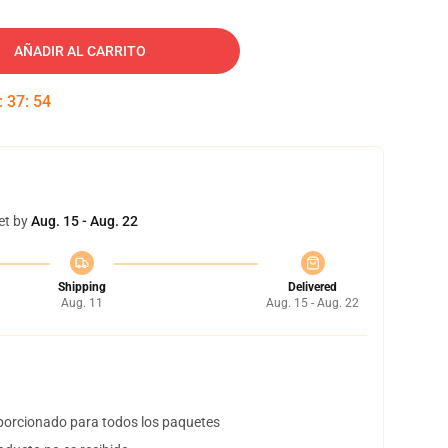
AÑADIR AL CARRITO
:
37
:
53
et by
Aug. 15 - Aug. 22
Shipping
Delivered
Aug. 11
Aug. 15 - Aug. 22
orcionado para todos los paquetes