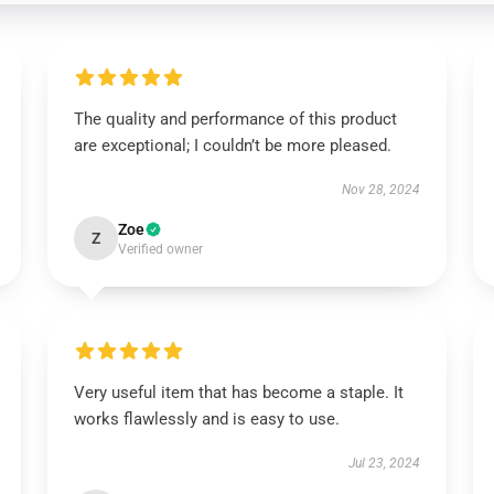
The quality and performance of this product
are exceptional; I couldn’t be more pleased.
Nov 28, 2024
Zoe
Z
Verified owner
Very useful item that has become a staple. It
works flawlessly and is easy to use.
Jul 23, 2024