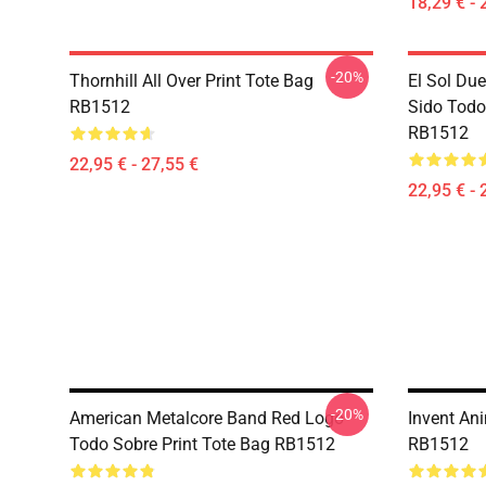
18,29 € - 
-20%
Thornhill All Over Print Tote Bag
El Sol Du
RB1512
Sido Todo
RB1512
22,95 € - 27,55 €
22,95 € - 
-20%
American Metalcore Band Red Logo
Invent An
Todo Sobre Print Tote Bag RB1512
RB1512