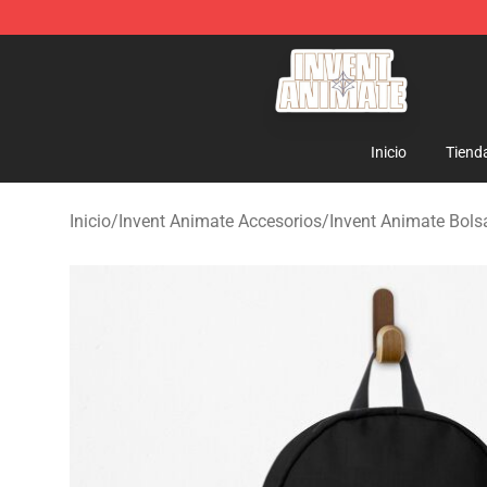
Invent Animate Shop - Official Invent Animate Merchan
Inicio
Tiend
Inicio
/
Invent Animate Accesorios
/
Invent Animate Bols