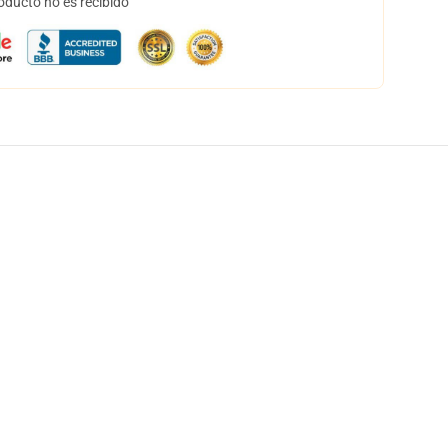
oducto no es recibido