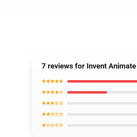
7 reviews for Invent Anima
★★★★★
★★★★☆
★★★☆☆
★★☆☆☆
★☆☆☆☆