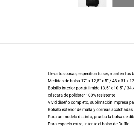
Lleva tus cosas, especifica tu ser, mantén tus 
Medidas de bolsa 17” x 12,5” x 5” / 43 x 31 x 1
Bolsillo interior portátil mide 13.5" x 10.5" / 34
cáscara de poliéster 100% resistente
Vivid diseño completo, sublimación impresa pa
Bolsillo exterior de malla y correas acolchadas
Para un modelo distinto, prueba la bolsa de di
Para espacio extra, intente el bolso de Duffle