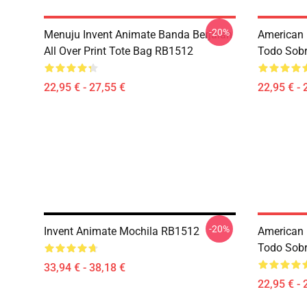
-20%
Menuju Invent Animate Banda Berjalan
American 
All Over Print Tote Bag RB1512
Todo Sobr
22,95 € - 27,55 €
22,95 € - 
-20%
Invent Animate Mochila RB1512
American 
Todo Sobr
33,94 € - 38,18 €
22,95 € - 