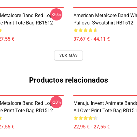
-20%
Metalcore Band Red Logo
American Metalcore Band Wh
e Print Tote Bag RB1512
Pullover Sweatshirt RB1512
27,55 €
37,67 € - 44,11 €
VER MÁS
Productos relacionados
-20%
Metalcore Band Red Logo
Menuju Invent Animate Banda
e Print Tote Bag RB1512
All Over Print Tote Bag RB15
27,55 €
22,95 € - 27,55 €