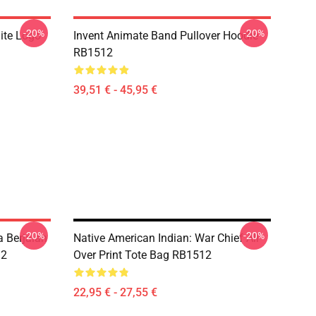
-20%
-20%
ite Logo
Invent Animate Band Pullover Hoodie
RB1512
39,51 € - 45,95 €
-20%
-20%
 Berjalan
Native American Indian: War Chief All
12
Over Print Tote Bag RB1512
22,95 € - 27,55 €