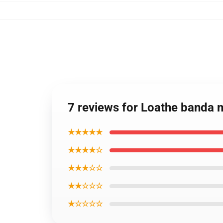
7 reviews for Loathe banda
★★★★★
★★★★☆
★★★☆☆
★★☆☆☆
★☆☆☆☆