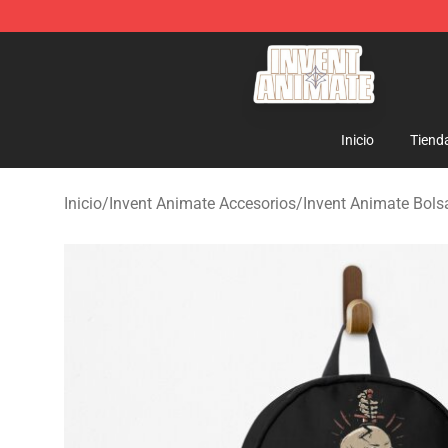
Invent Animate Shop - Official Invent Animate Merchan
Inicio
Tiend
Inicio
/
Invent Animate Accesorios
/
Invent Animate Bols