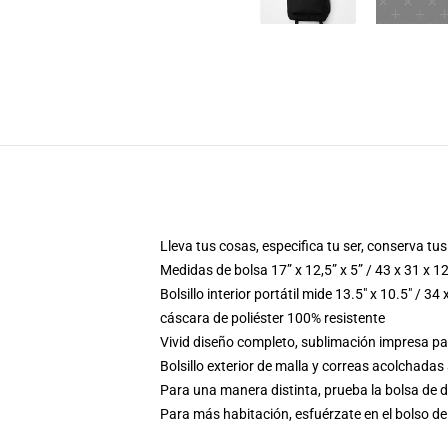
Lleva tus cosas, especifica tu ser, conserva tu
Medidas de bolsa 17” x 12,5” x 5” / 43 x 31 x 1
Bolsillo interior portátil mide 13.5" x 10.5" / 34
cáscara de poliéster 100% resistente
Vivid diseño completo, sublimación impresa p
Bolsillo exterior de malla y correas acolchadas
Para una manera distinta, prueba la bolsa de d
Para más habitación, esfuérzate en el bolso de 