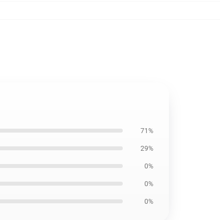
71%
29%
0%
0%
0%