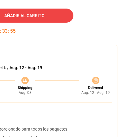
AÑADIR AL CARRITO
:
33
:
54
et by
Aug. 12 - Aug. 19
Shipping
Delivered
Aug. 08
Aug. 12 - Aug. 19
orcionado para todos los paquetes