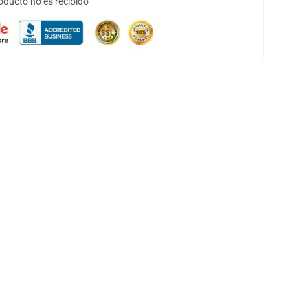
oducto no es recibido