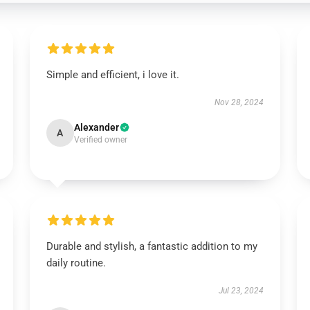
Simple and efficient, i love it.
Nov 28, 2024
Alexander
A
Verified owner
Durable and stylish, a fantastic addition to my
daily routine.
Jul 23, 2024