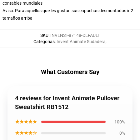
contables mundiales
Aviso: Para aquellos que les gustan sus capuchas desmontados ir 2
tamaños arriba
SKU
:
INVENST-87148-DEFAULT
Categorías
:
Invent Animate Sudadera
,
What Customers Say
4 reviews for Invent Animate Pullover
Sweatshirt RB1512
★★★★★
100%
★★★★☆
0%