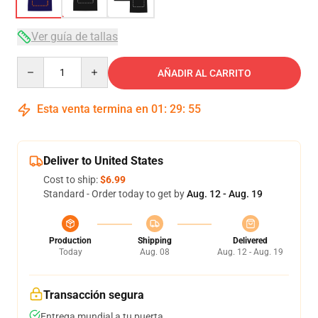
Ver guía de tallas
Quantity
AÑADIR AL CARRITO
Esta venta termina en
01
:
29
:
54
Deliver to United States
Cost to ship:
$6.99
Standard - Order today to get by
Aug. 12 - Aug. 19
Production
Shipping
Delivered
Today
Aug. 08
Aug. 12 - Aug. 19
Transacción segura
Entrega mundial a tu puerta