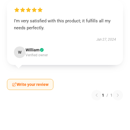
I’m very satisfied with this product; it fulfills all my
needs perfectly.
Jun 27, 2024
William
W
Verified owner
Write your review
1
/
1