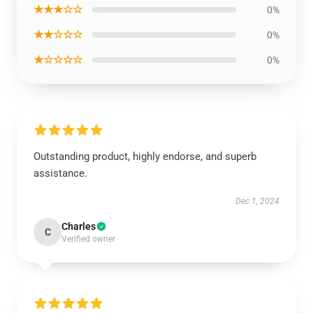
★★★☆☆
0%
★★☆☆☆
0%
★☆☆☆☆
0%
Outstanding product, highly endorse, and superb
assistance.
Dec 1, 2024
Charles
C
Verified owner