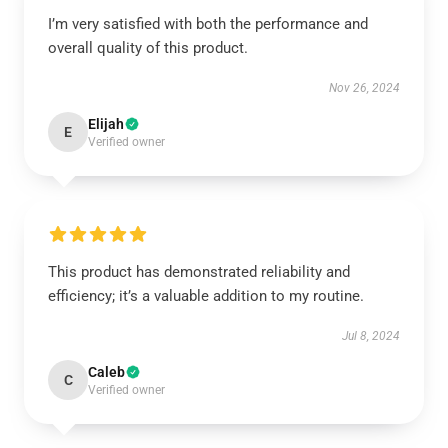
I’m very satisfied with both the performance and
overall quality of this product.
Nov 26, 2024
Elijah
E
Verified owner
This product has demonstrated reliability and
efficiency; it’s a valuable addition to my routine.
Jul 8, 2024
Caleb
C
Verified owner