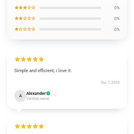
★★★☆☆
0%
★★☆☆☆
0%
★☆☆☆☆
0%
Simple and efficient, i love it.
Dec 7, 2024
Alexander
A
Verified owner