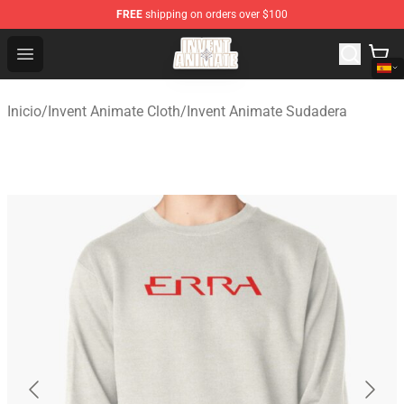
FREE
shipping on orders over $100
Invent Animate Shop - Official Invent Animate Merchandi
Open menu
Inicio
/
Invent Animate Cloth
/
Invent Animate Sudadera