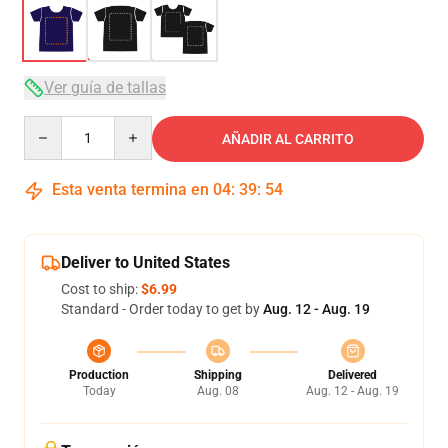
Ver guía de tallas
Quantity
AÑADIR AL CARRITO
Esta venta termina en
04
:
39
:
54
Deliver to United States
Cost to ship:
$6.99
Standard - Order today to get by
Aug. 12 - Aug. 19
Production
Shipping
Delivered
Today
Aug. 08
Aug. 12 - Aug. 19