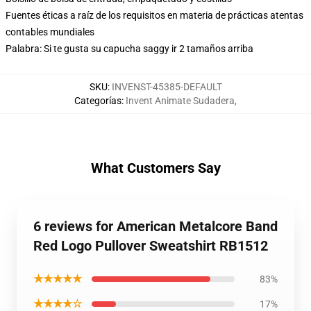
Fuentes éticas a raíz de los requisitos en materia de prácticas atentas
contables mundiales
Palabra: Si te gusta su capucha saggy ir 2 tamaños arriba
SKU
:
INVENST-45385-DEFAULT
Categorías
:
Invent Animate Sudadera
,
What Customers Say
6 reviews for American Metalcore Band
Red Logo Pullover Sweatshirt RB1512
★★★★★
83%
★★★★☆
17%