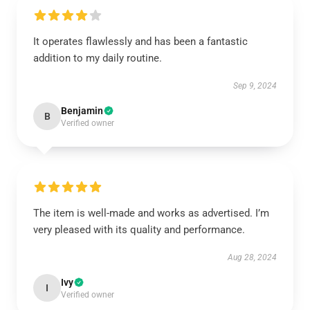
It operates flawlessly and has been a fantastic
addition to my daily routine.
Sep 9, 2024
Benjamin
B
Verified owner
The item is well-made and works as advertised. I’m
very pleased with its quality and performance.
Aug 28, 2024
Ivy
I
Verified owner