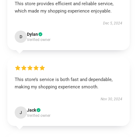
This store provides efficient and reliable service,
which made my shopping experience enjoyable.
Dec 5, 2024
Dylan
D
Verified owner
This store’s service is both fast and dependable,
making my shopping experience smooth.
Nov 30, 2024
Jack
J
Verified owner