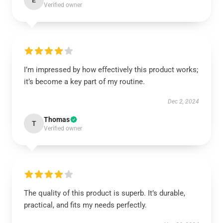
E
Verified owner
I’m impressed by how effectively this product works;
it’s become a key part of my routine.
Dec 2, 2024
Thomas
T
Verified owner
The quality of this product is superb. It’s durable,
practical, and fits my needs perfectly.