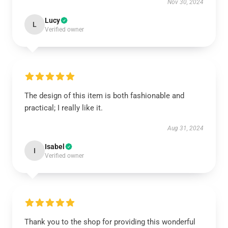
Nov 30, 2024
Lucy
L
Verified owner
The design of this item is both fashionable and
practical; I really like it.
Aug 31, 2024
Isabel
I
Verified owner
Thank you to the shop for providing this wonderful