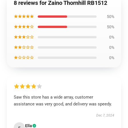
8 reviews for Zaino Thornhill RB1512
★★★★★
50%
★★★★☆
50%
★★★☆☆
0%
★★☆☆☆
0%
★☆☆☆☆
0%
Saw this store has a wide array, customer
assistance was very good, and delivery was speedy.
Dec 7, 2024
Ella