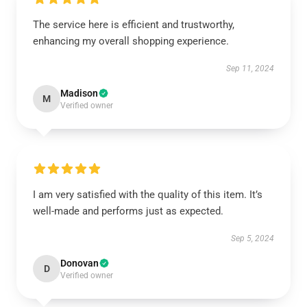
The service here is efficient and trustworthy,
enhancing my overall shopping experience.
Sep 11, 2024
Madison
M
Verified owner
I am very satisfied with the quality of this item. It’s
well-made and performs just as expected.
Sep 5, 2024
Donovan
D
Verified owner