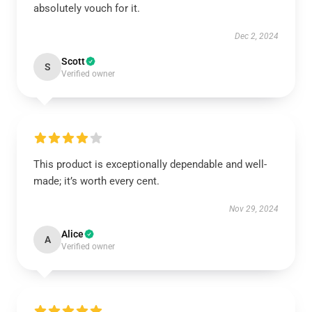
absolutely vouch for it.
Dec 2, 2024
Scott
S
Verified owner
This product is exceptionally dependable and well-
made; it’s worth every cent.
Nov 29, 2024
Alice
A
Verified owner