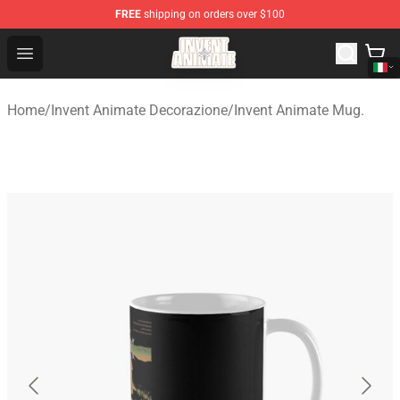
FREE
shipping on orders over $100
Invent Animate Shop - Official Invent Animate Merchandi
Open menu
Home
/
Invent Animate Decorazione
/
Invent Animate Mug.