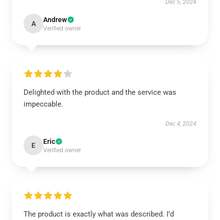
Dec 5, 2024
Andrew
A
Verified owner
Delighted with the product and the service was
impeccable.
Dec 4, 2024
Eric
E
Verified owner
The product is exactly what was described. I’d