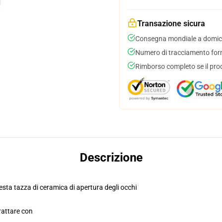
Transazione sicura
Consegna mondiale a domici
Numero di tracciamento forni
Rimborso completo se il pro
Descrizione
esta tazza di ceramica di apertura degli occhi
rattare con