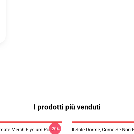
I prodotti più venduti
-20%
imate Merch Elysium Poster
Il Sole Dorme, Come Se Non 