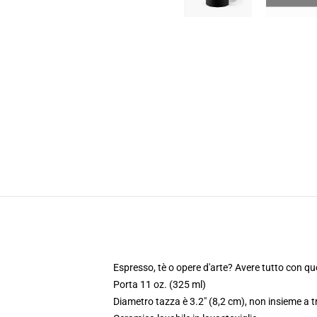
Espresso, tè o opere d'arte? Avere tutto con qu
Porta 11 oz. (325 ml)
Diametro tazza è 3.2" (8,2 cm), non insieme a t