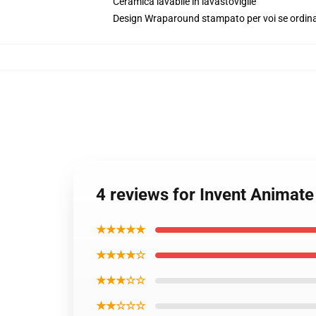
Ceramica lavabile in lavastoviglie
Design Wraparound stampato per voi se ordin
4 reviews for Invent Animat
★★★★★
★★★★☆
★★★☆☆
★★☆☆☆