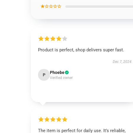
★☆☆☆☆
Product is perfect, shop delivers super fast.
Dec 7, 2024
Phoebe
P
Verified owner
The item is perfect for daily use. It’s reliable,