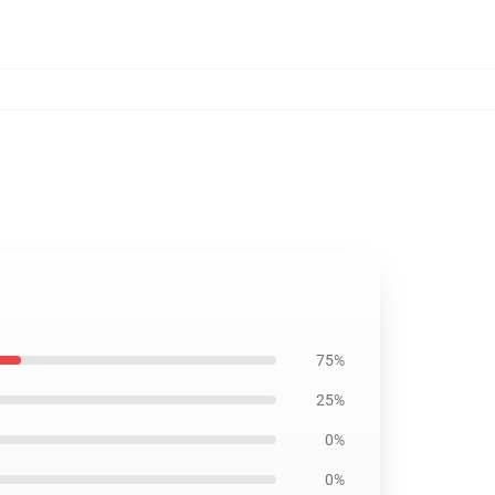
75%
25%
0%
0%