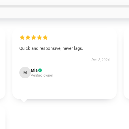
Quick and responsive, never lags.
Dec 2, 2024
Mia
M
Verified owner