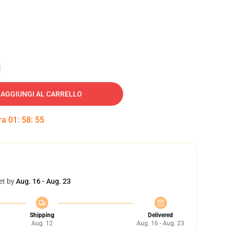
e
AGGIUNGI AL CARRELLO
tra
01
:
58
:
54
et by
Aug. 16 - Aug. 23
Shipping
Delivered
Aug. 12
Aug. 16 - Aug. 23