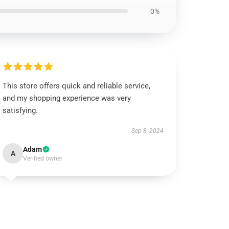
0%
This store offers quick and reliable service,
and my shopping experience was very
satisfying.
Sep 8, 2024
Adam
A
Verified owner