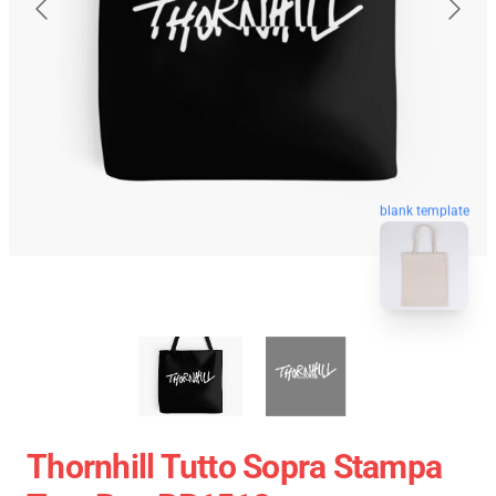
blank template
Thornhill Tutto Sopra Stampa