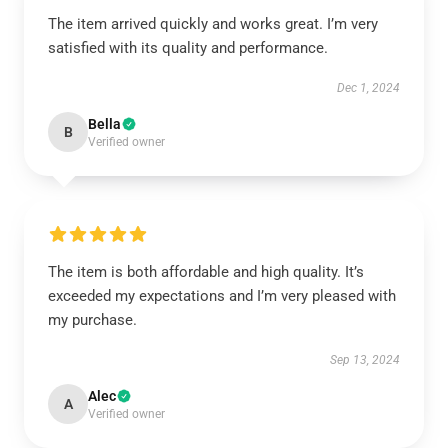
The item arrived quickly and works great. I’m very
satisfied with its quality and performance.
Dec 1, 2024
Bella
B
Verified owner
The item is both affordable and high quality. It’s
exceeded my expectations and I’m very pleased with
my purchase.
Sep 13, 2024
Alec
A
Verified owner