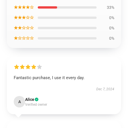
★★★★☆
33%
★★★☆☆
0%
★★☆☆☆
0%
★☆☆☆☆
0%
Fantastic purchase, I use it every day.
Dec 7, 2024
Alice
A
Verified owner