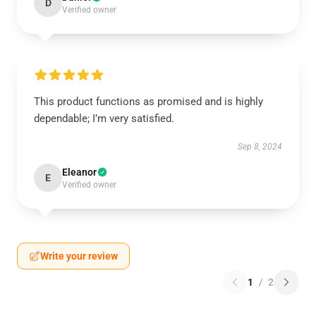
D
Verified owner
This product functions as promised and is highly
dependable; I’m very satisfied.
Sep 8, 2024
Eleanor
E
Verified owner
Write your review
1
/
2