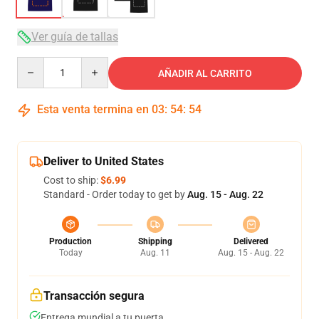
Ver guía de tallas
Quantity
AÑADIR AL CARRITO
Esta venta termina en
03
:
54
:
54
Deliver to United States
Cost to ship:
$6.99
Standard - Order today to get by
Aug. 15 - Aug. 22
Production
Shipping
Delivered
Today
Aug. 11
Aug. 15 - Aug. 22
Transacción segura
Entrega mundial a tu puerta