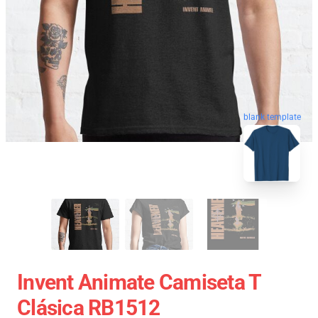
blank template
Invent Animate Camiseta T
Clásica RB1512