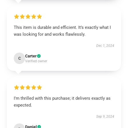
This item is durable and efficient. It’s exactly what I
was looking for and works flawlessly.
Dec 1, 2024
Carter
C
Verified owner
I’m thrilled with this purchase; it delivers exactly as
expected.
Sep 9, 2024
Daniel