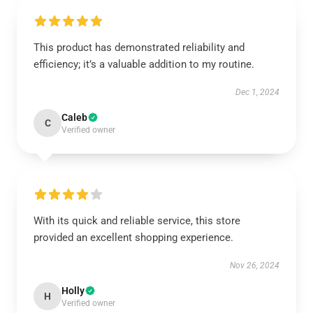
This product has demonstrated reliability and
efficiency; it’s a valuable addition to my routine.
Dec 1, 2024
Caleb
C
Verified owner
With its quick and reliable service, this store
provided an excellent shopping experience.
Nov 26, 2024
Holly
H
Verified owner