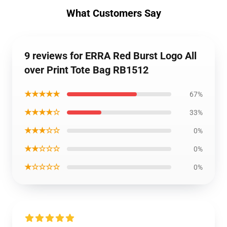
What Customers Say
9 reviews for ERRA Red Burst Logo All
over Print Tote Bag RB1512
★★★★★
67%
★★★★☆
33%
★★★☆☆
0%
★★☆☆☆
0%
★☆☆☆☆
0%