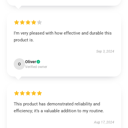
I’m very pleased with how effective and durable this
product is.
Sep 3, 2024
Oliver
O
Verified owner
This product has demonstrated reliability and
efficiency; it’s a valuable addition to my routine.
Aug 17, 2024