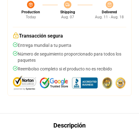
Production
Shipping
Delivered
Today
Aug. 07
Aug. 11 - Aug. 18
Transacción segura
Entrega mundial a tu puerta
Número de seguimiento proporcionado para todos los
paquetes
Reembolso completo si el producto no es recibido
Descripción