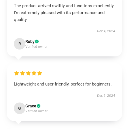
The product arrived swiftly and functions excellently.
I’m extremely pleased with its performance and
quality.
Dec 4, 2024
Ruby
R
Verified owner
Lightweight and user-friendly, perfect for beginners.
Dec 1, 2024
Grace
G
Verified owner