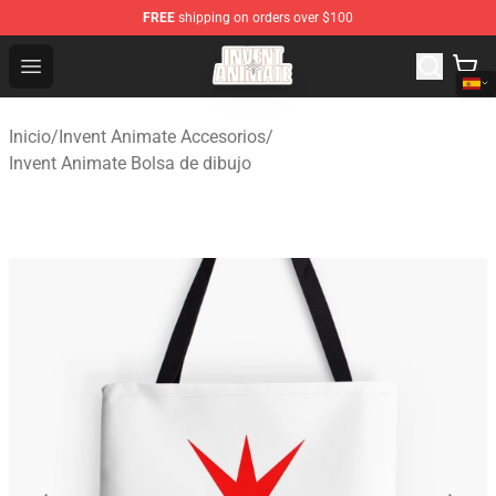
FREE
shipping on orders over $100
Invent Animate Shop - Official Invent Animate Merchandi
Open menu
Inicio
/
Invent Animate Accesorios
/
Invent Animate Bolsa de dibujo