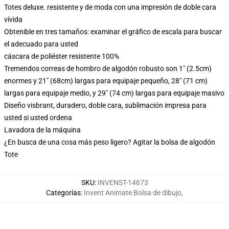
Totes deluxe. resistente y de moda con una impresión de doble cara
vívida
Obtenible en tres tamaños: examinar el gráfico de escala para buscar
el adecuado para usted
cáscara de poliéster resistente 100%
Tremendos correas de hombro de algodón robusto son 1" (2.5cm)
enormes y 21" (68cm) largas para equipaje pequeño, 28" (71 cm)
largas para equipaje medio, y 29" (74 cm) largas para equipaje masivo
Diseño visbrant, duradero, doble cara, sublimación impresa para
usted si usted ordena
Lavadora de la máquina
¿En busca de una cosa más peso ligero? Agitar la bolsa de algodón
Tote
SKU
:
INVENST-14673
Categorías
:
Invent Animate Bolsa de dibujo
,