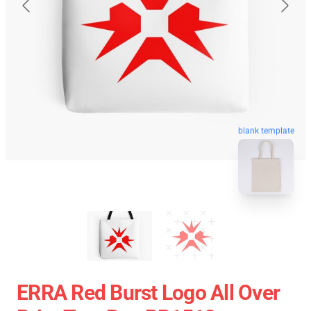
blank template
ERRA Red Burst Logo All Over