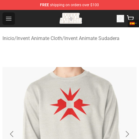
FREE
shipping on orders over $100
Invent Animate Shop - Official Invent Animate Merchandi
Open menu
Inicio
/
Invent Animate Cloth
/
Invent Animate Sudadera