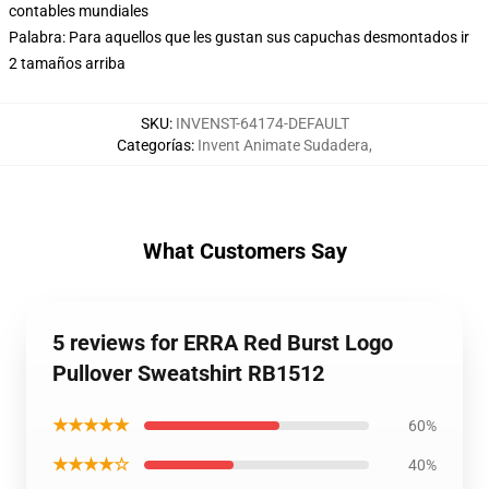
contables mundiales
Palabra: Para aquellos que les gustan sus capuchas desmontados ir
2 tamaños arriba
SKU
:
INVENST-64174-DEFAULT
Categorías
:
Invent Animate Sudadera
,
What Customers Say
5 reviews for ERRA Red Burst Logo
Pullover Sweatshirt RB1512
★★★★★
60%
★★★★☆
40%