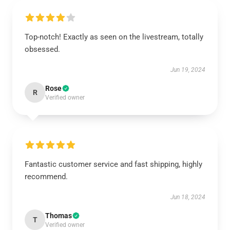
Top-notch! Exactly as seen on the livestream, totally
obsessed.
Jun 19, 2024
Rose
R
Verified owner
Fantastic customer service and fast shipping, highly
recommend.
Jun 18, 2024
Thomas
T
Verified owner