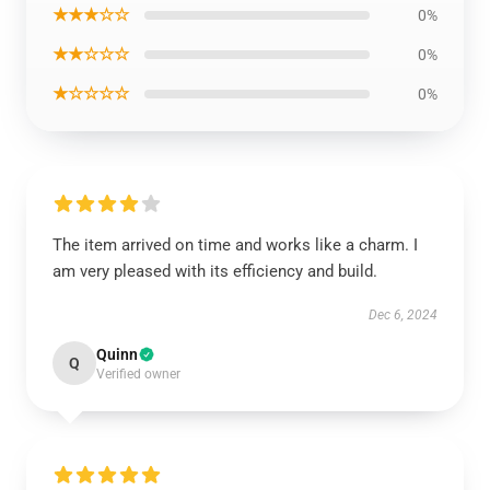
★★★☆☆
0%
★★☆☆☆
0%
★☆☆☆☆
0%
The item arrived on time and works like a charm. I
am very pleased with its efficiency and build.
Dec 6, 2024
Quinn
Q
Verified owner