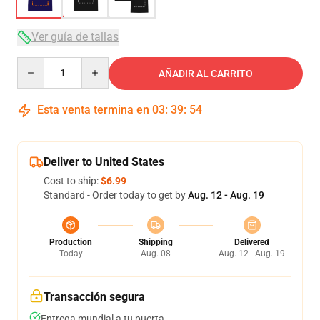
Ver guía de tallas
Quantity
AÑADIR AL CARRITO
Esta venta termina en
03
:
39
:
53
Deliver to United States
Cost to ship:
$6.99
Standard - Order today to get by
Aug. 12 - Aug. 19
Production
Shipping
Delivered
Today
Aug. 08
Aug. 12 - Aug. 19
Transacción segura
Entrega mundial a tu puerta