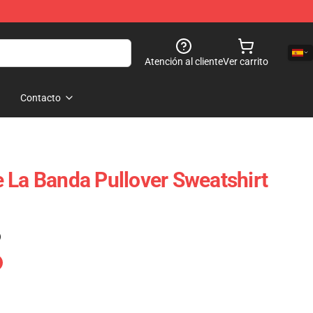
Atención al cliente
Ver carrito
Contacto
 La Banda Pullover Sweatshirt
)