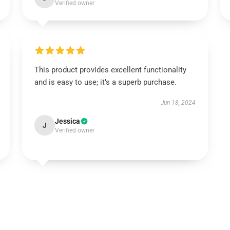
Verified owner
This product provides excellent functionality
and is easy to use; it’s a superb purchase.
Jun 18, 2024
Jessica
J
Verified owner