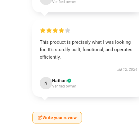
Verified owner
This product is precisely what I was looking
for. It’s sturdily built, functional, and operates
efficiently.
Jul 12, 2024
Nathan
N
Verified owner
Write your review