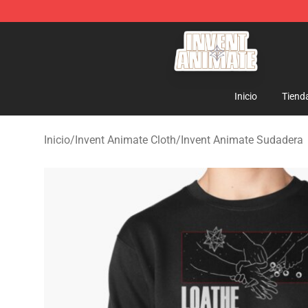
Invent Animate Shop - Official Invent Animate Merchan
Inicio
Tiend
Inicio
/
Invent Animate Cloth
/
Invent Animate Sudadera