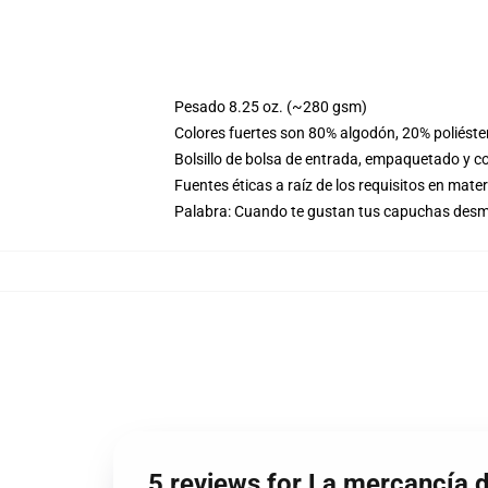
Pesado 8.25 oz. (~280 gsm)
Colores fuertes son 80% algodón, 20% poliéste
Bolsillo de bolsa de entrada, empaquetado y co
Fuentes éticas a raíz de los requisitos en mat
Palabra: Cuando te gustan tus capuchas desm
5 reviews for La mercancía 