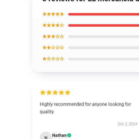
★★★★★
★★★★☆
★★★☆☆
★★☆☆☆
★☆☆☆☆
Highly recommended for anyone looking for
quality.
Dec 2, 2024
Nathan
N