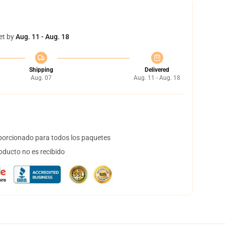
et by
Aug. 11 - Aug. 18
Shipping
Delivered
Aug. 07
Aug. 11 - Aug. 18
orcionado para todos los paquetes
oducto no es recibido