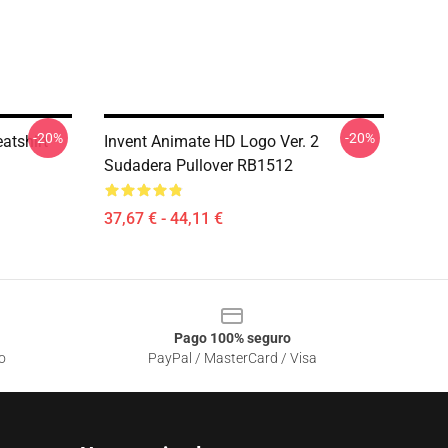
-20%
-20%
atshirt
Invent Animate HD Logo Ver. 2
Sudadera Pullover RB1512
37,67 € - 44,11 €
Pago 100% seguro
o
PayPal / MasterCard / Visa