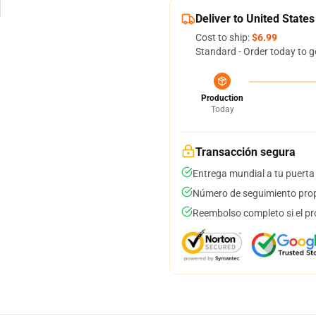
Deliver to United States
Cost to ship:
$6.99
Standard - Order today to g
Production
Today
Transacción segura
Entrega mundial a tu puerta
Número de seguimiento prop
Reembolso completo si el pr