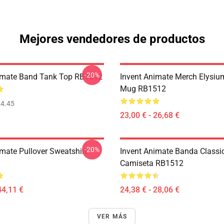
Mejores vendedores de productos
-20%
imate Band Tank Top RB1512
Invent Animate Merch Elysiu
Mug RB1512
4.45
23,00 € - 26,68 €
-20%
imate Pullover Sweatshirt
Invent Animate Banda Classi
Camiseta RB1512
44,11 €
24,38 € - 28,06 €
VER MÁS