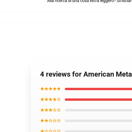
Alla ricerca di una cosa extra leggero? Strisciar
4 reviews for American Meta
★★★★★
★★★★☆
★★★☆☆
★★☆☆☆
★☆☆☆☆