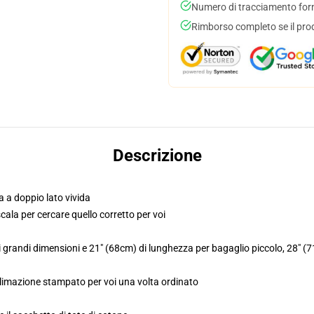
Numero di tracciamento forni
Rimborso completo se il pro
Descrizione
 a doppio lato vivida
scala per cercare quello corretto per voi
i grandi dimensioni e 21" (68cm) di lunghezza per bagaglio piccolo, 28" (
ublimazione stampato per voi una volta ordinato