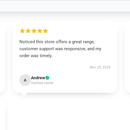
Noticed this store offers a great range,
customer support was responsive, and my
order was timely.
Nov 29, 2024
Andrew
A
Verified owner