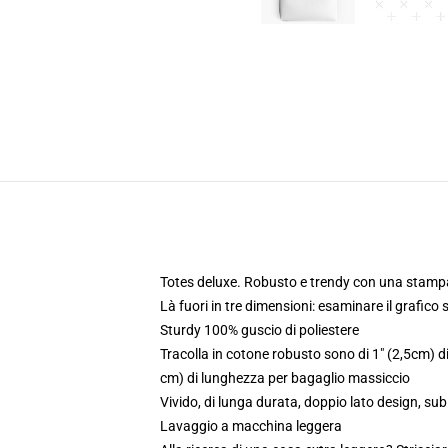
Totes deluxe. Robusto e trendy con una stampa
Là fuori in tre dimensioni: esaminare il grafico 
Sturdy 100% guscio di poliestere
Tracolla in cotone robusto sono di 1" (2,5cm) d
cm) di lunghezza per bagaglio massiccio
Vivido, di lunga durata, doppio lato design, s
Lavaggio a macchina leggera