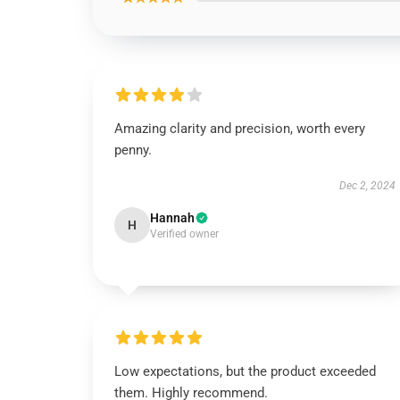
Amazing clarity and precision, worth every
penny.
Dec 2, 2024
Hannah
H
Verified owner
Low expectations, but the product exceeded
them. Highly recommend.