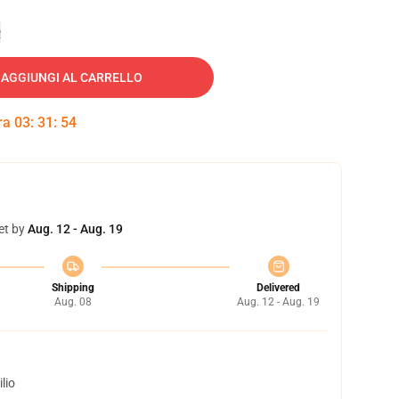
e
AGGIUNGI AL CARRELLO
tra
03
:
31
:
53
et by
Aug. 12 - Aug. 19
Shipping
Delivered
Aug. 08
Aug. 12 - Aug. 19
lio