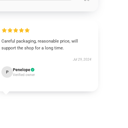
Careful packaging, reasonable price, will
support the shop for a long time.
Jul 29, 2024
Penelope
P
Verified owner