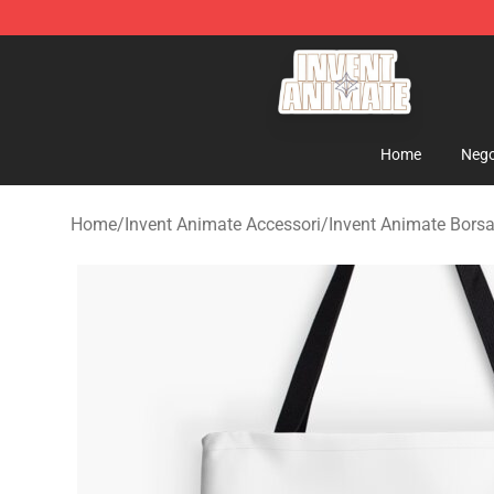
Invent Animate Shop - Official Invent Animate Merchan
Home
Nego
Home
/
Invent Animate Accessori
/
Invent Animate Borsa 