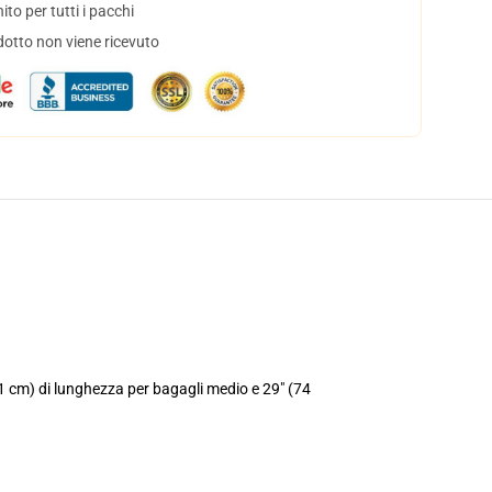
to per tutti i pacchi
dotto non viene ricevuto
71 cm) di lunghezza per bagagli medio e 29" (74