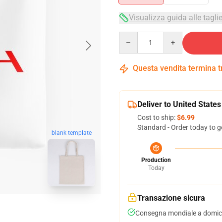
Visualizza guida alle tagli
Quantity
Questa vendita termina 
Deliver to United States
Cost to ship:
$6.99
Standard - Order today to g
blank template
Production
Today
Transazione sicura
Consegna mondiale a domici