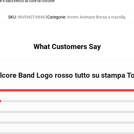
e il sacchetto di tote di cotone
SKU
:
INVENST-98463
Categorie
:
Invent Animate Borsa a tracolla
,
What Customers Say
lcore Band Logo rosso tutto su stampa 