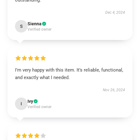
outstanding.
Dec 4, 2024
Sienna
S
Verified owner
I’m very happy with this item. It’s reliable, functional,
and exactly what I needed.
Nov 26, 2024
Ivy
I
Verified owner