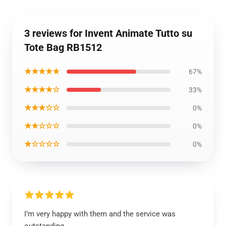
3 reviews for Invent Animate Tutto su
Tote Bag RB1512
★★★★★
67%
★★★★☆
33%
★★★☆☆
0%
★★☆☆☆
0%
★☆☆☆☆
0%
I’m very happy with them and the service was