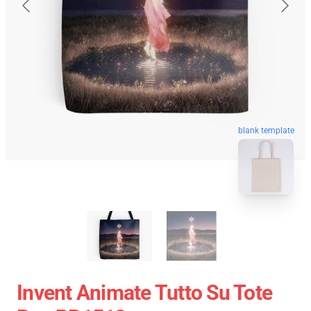
blank template
Invent Animate Tutto Su Tote