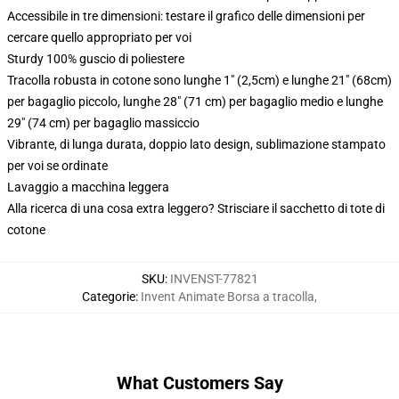
Accessibile in tre dimensioni: testare il grafico delle dimensioni per
cercare quello appropriato per voi
Sturdy 100% guscio di poliestere
Tracolla robusta in cotone sono lunghe 1" (2,5cm) e lunghe 21" (68cm)
per bagaglio piccolo, lunghe 28" (71 cm) per bagaglio medio e lunghe
29" (74 cm) per bagaglio massiccio
Vibrante, di lunga durata, doppio lato design, sublimazione stampato
per voi se ordinate
Lavaggio a macchina leggera
Alla ricerca di una cosa extra leggero? Strisciare il sacchetto di tote di
cotone
SKU
:
INVENST-77821
Categorie
:
Invent Animate Borsa a tracolla
,
What Customers Say