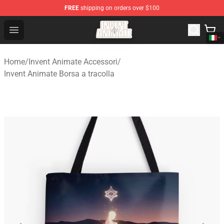
FREE
shipping on orders over $100
Invent Animate Shop - Official Invent Animate Merchandi
Open menu
Home
/
Invent Animate Accessori
/
Invent Animate Borsa a tracolla